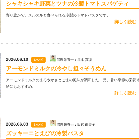
シャキシャキ野菜とツナの冷製トマトスパゲティ
彩り豊かで、スルスルと食べられる冷製のトマトパスタです。
詳しく読む
2026.06.10
管理栄養士：岸本 真凜
レシピ
アーモンドミルクの冷やし担々そうめん
アーモンドミルクのまろやかさとごまの風味が調和した一品。暑い季節の栄養
給にもおすすめ。
詳しく読む
2026.06.03
管理栄養士：田代 由美子
レシピ
ズッキーニとえびの冷製パスタ