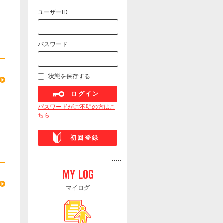
ユーザーID
パスワード
状態を保存する
ログイン
パスワードがご不明の方はこ
ちら
初回登録
マイログ