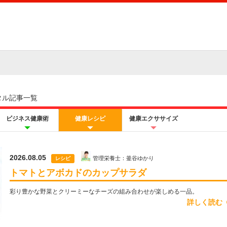
タル記事一覧
ビジネス健康術
健康レシピ
健康エクササイズ
2026.08.05
管理栄養士：釜谷ゆかり
レシピ
トマトとアボカドのカップサラダ
彩り豊かな野菜とクリーミーなチーズの組み合わせが楽しめる一品。
詳しく読む