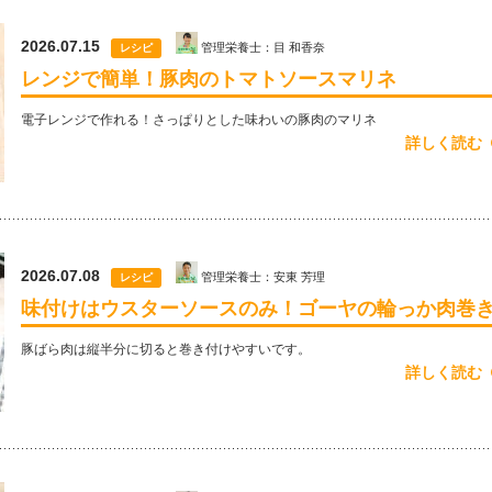
2026.07.15
管理栄養士：目 和香奈
レシピ
レンジで簡単！豚肉のトマトソースマリネ
電子レンジで作れる！さっぱりとした味わいの豚肉のマリネ
詳しく読む
2026.07.08
管理栄養士：安東 芳理
レシピ
味付けはウスターソースのみ！ゴーヤの輪っか肉巻
豚ばら肉は縦半分に切ると巻き付けやすいです。
詳しく読む