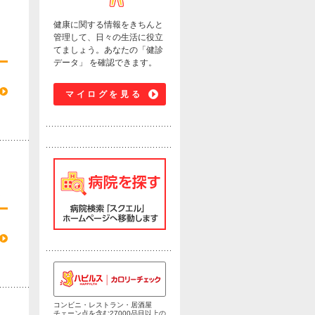
健康に関する情報をきちんと
管理して、日々の生活に役立
てましょう。あなたの「健診
データ」 を確認できます。
マイログを見る
き
コンビニ・レストラン・居酒屋
チェーン点を含む27000品目以上の