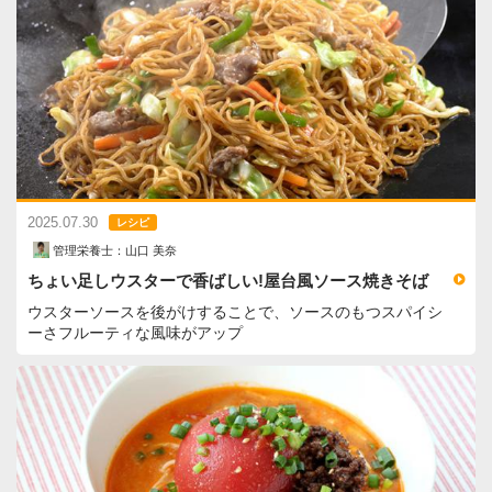
2025.07.30
レシピ
管理栄養士：山口 美奈
ちょい足しウスターで香ばしい!屋台風ソース焼きそば
ウスターソースを後がけすることで、ソースのもつスパイシ
ーさフルーティな風味がアップ