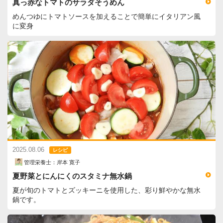
真っ赤なトマトのサラダそうめん
めんつゆにトマトソースを加えることで簡単にイタリアン風
に変身
2025.08.06
レシピ
管理栄養士：岸本 寛子
夏野菜とにんにくのスタミナ無水鍋
夏が旬のトマトとズッキーニを使用した、彩り鮮やかな無水
鍋です。