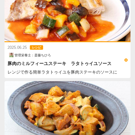
2025.06.25
レシピ
管理栄養士：斎藤ちひろ
豚肉のミルフィーユステーキ ラタトゥイユソース
レンジで作る簡単ラタトゥイユを豚肉ステーキのソースに