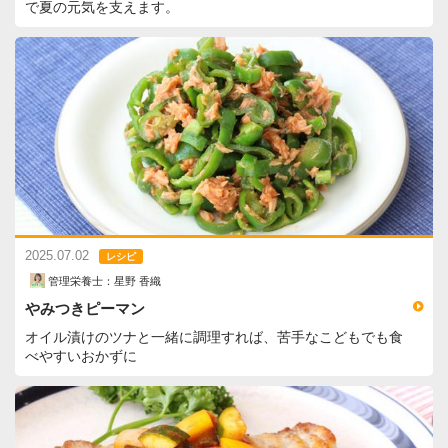
で夏の元気を支えます。
2025.07.02
レシピ
管理栄養士：星野 香織
やみつきピーマン
オイル漬けのツナと一緒に調理すれば、苦手なこどもでも食
べやすいおかずに