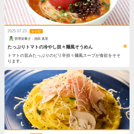
2025.07.23
レシピ
管理栄養士：池田 真里
たっぷりトマトの冷やし担々麺風そうめん
トマトの旨みたっぷりのピリ辛担々麺風スープが食欲をそそ
ります。