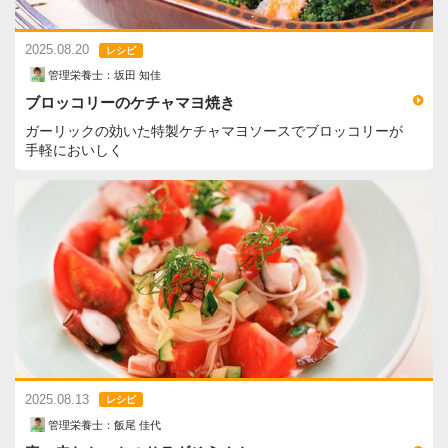
2025.08.20
レシピ
管理栄養士：坂田 知佳
ブロッコリーのケチャマヨ焼き
ガーリックの効いた特製ケチャマヨソースでブロッコリーが
手軽においしく
2025.08.13
レシピ
管理栄養士：飯尾 佳代