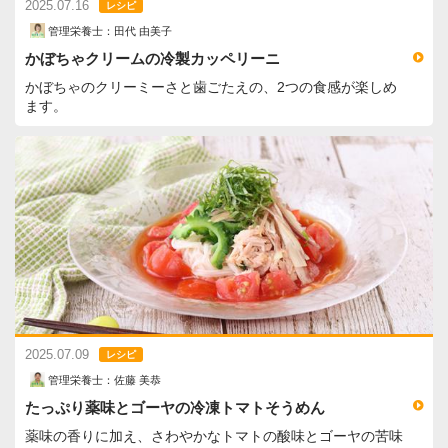
2025.07.16
レシピ
管理栄養士：田代 由美子
かぼちゃクリームの冷製カッペリーニ
かぼちゃのクリーミーさと歯ごたえの、2つの食感が楽しめ
ます。
2025.07.09
レシピ
管理栄養士：佐藤 美恭
たっぷり薬味とゴーヤの冷凍トマトそうめん
薬味の香りに加え、さわやかなトマトの酸味とゴーヤの苦味