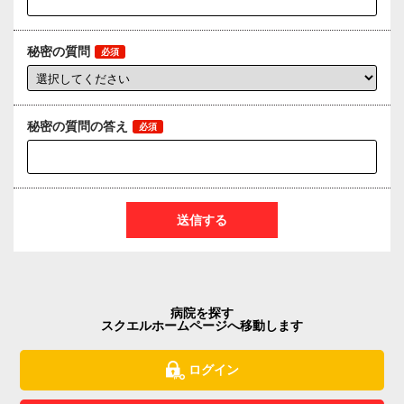
秘密の質問
必須
秘密の質問の答え
必須
送信する
病院を探す
スクエルホームページへ移動します
ログイン