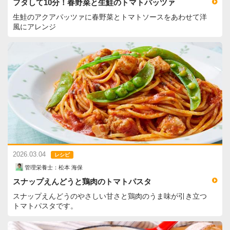
フタして10分！春野菜と生鮭のトマトパッツァ
生鮭のアクアパッツァに春野菜とトマトソースをあわせて洋
風にアレンジ
2026.03.04
レシピ
管理栄養士：松本 海保
スナップえんどうと鶏肉のトマトパスタ
スナップえんどうのやさしい甘さと鶏肉のうま味が引き立つ
トマトパスタです。