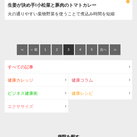
生姜が決め手!小松菜と豚肉のトマトカレー
火の通りやすい葉物野菜を使うことで煮込み時間を短縮
≪
＜ 前
1
2
3
4
5
次へ
≫
へ
＞
すべての記事
健康カレッジ
健康コラム
ビジネス健康術
健康レシピ
エクササイズ
病院を探す