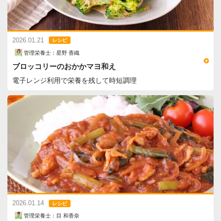
2026.01.21
レシピ
管理栄養士：星野 香織
ブロッコリーのおかかマヨ和え
電子レンジ利用で栄養を残して時短調理
2026.01.14
レシピ
管理栄養士：目 和香奈