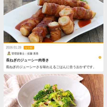
2026.01.28
レシピ
管理栄養士：佐藤 美恭
長ねぎのジューシー肉巻き
長ねぎのジューシーさを味わえるごはんに合うおかずです。