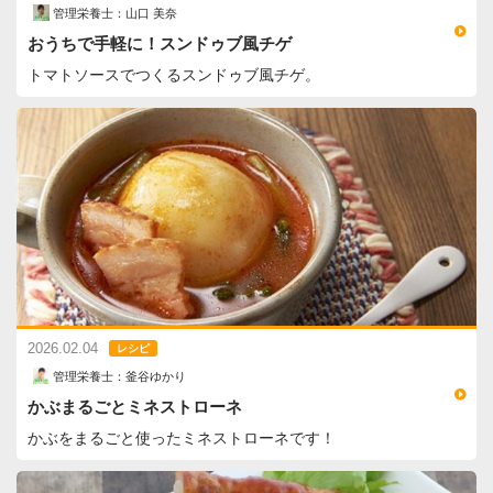
管理栄養士：山口 美奈
おうちで手軽に！スンドゥブ風チゲ
トマトソースでつくるスンドゥブ風チゲ。
2026.02.04
レシピ
管理栄養士：釜谷ゆかり
かぶまるごとミネストローネ
かぶをまるごと使ったミネストローネです！