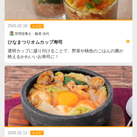
2026.02.18
レシピ
管理栄養士：飯尾 佳代
ひなまつりオムカップ寿司
透明カップに盛り付けることで、野菜や桃色のごはんの層が
映えるかわいいお寿司に！
2026.02.11
レシピ