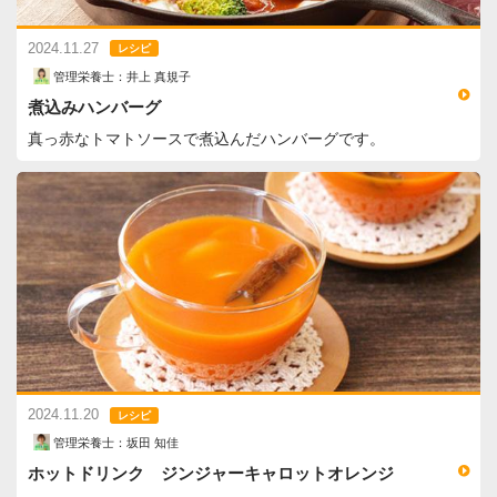
2024.11.27
レシピ
管理栄養士：井上 真規子
煮込みハンバーグ
真っ赤なトマトソースで煮込んだハンバーグです。
2024.11.20
レシピ
管理栄養士：坂田 知佳
ホットドリンク ジンジャーキャロットオレンジ