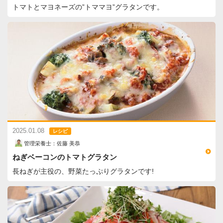
トマトとマヨネーズの”トママヨ”グラタンです。
2025.01.08
レシピ
管理栄養士：佐藤 美恭
ねぎベーコンのトマトグラタン
長ねぎが主役の、野菜たっぷりグラタンです!