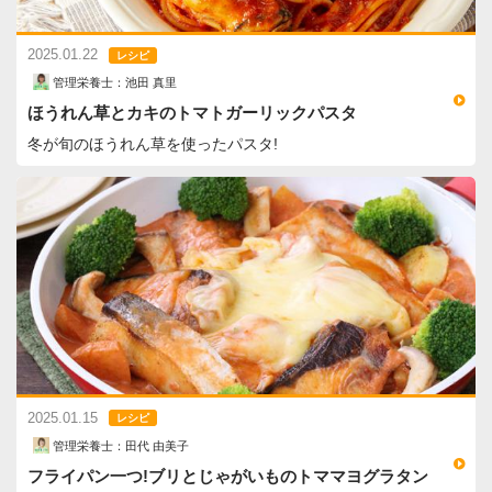
2025.01.22
レシピ
管理栄養士：池田 真里
ほうれん草とカキのトマトガーリックパスタ
冬が旬のほうれん草を使ったパスタ!
2025.01.15
レシピ
管理栄養士：田代 由美子
フライパン一つ!ブリとじゃがいものトママヨグラタン