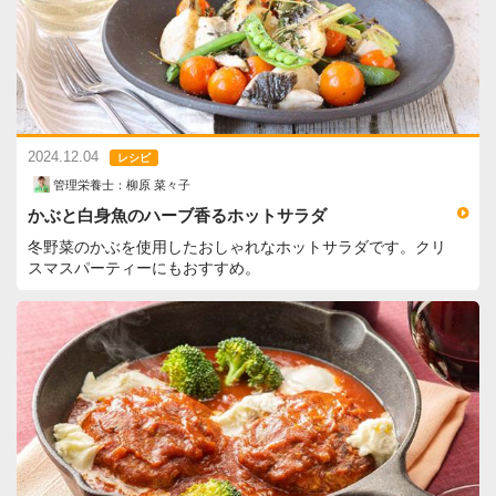
2024.12.04
レシピ
管理栄養士：柳原 菜々子
かぶと白身魚のハーブ香るホットサラダ
冬野菜のかぶを使用したおしゃれなホットサラダです。クリ
スマスパーティーにもおすすめ。