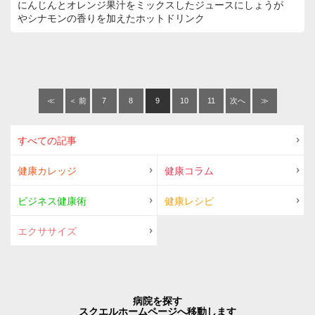
にんじんとオレンジ果汁をミックスしたジュースにしょうが
やシナモンの香りを加えたホットドリンク
≪
＜ 前
7
8
9
10
11
次へ
≫
へ
＞
すべての記事
健康カレッジ
健康コラム
ビジネス健康術
健康レシピ
エクササイズ
病院を探す
スクエルホームページへ移動します