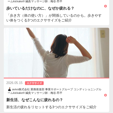
ームkickake® 鍼灸マッサージ師：梅谷 昂平
歩いているだけなのに、なぜか疲れる？
「歩き方（体の使い方）」が関係しているのかも。歩きやす
い体をつくる3つのエクササイズをご紹介
2026.05.15
エクササイズ
avivo株式会社 業務推進部 事業サポートグループ コンディショニングル
ームkickake® 鍼灸マッサージ師：梅谷 昂平
新生活、なぜこんなに疲れるの？
新生活の疲れをリセットする3つのエクササイズをご紹介