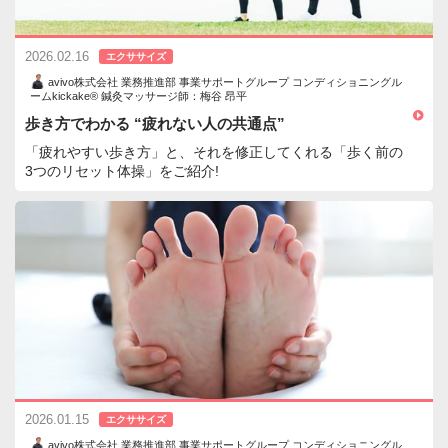
2026.02.16
エクササイズ
avivo株式会社 業務推進部 事業サポートグループ コンディショニングル
ームkickake® 鍼灸マッサージ師：梅谷 昂平
歩き方でわかる “疲れない人の共通点”
「疲れやすい歩き方」と、それを修正してくれる「歩く前の
3つのリセット体操」をご紹介!
2026.01.15
エクササイズ
avivo株式会社 業務推進部 事業サポートグループ コンディショニングル