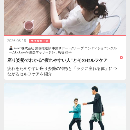
2026.03.16
エクササイズ
avivo株式会社 業務推進部 事業サポートグループ コンディショニングル
ームkickake® 鍼灸マッサージ師：梅谷 昂平
座り姿勢でわかる“疲れやすい人”とそのセルフケア
疲れをためやすい座り姿勢の特徴と「ラクに座れる体」につ
ながるセルフケアを紹介