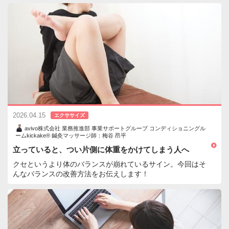
2026.04.15
エクササイズ
avivo株式会社 業務推進部 事業サポートグループ コンディショニングル
ームkickake® 鍼灸マッサージ師：梅谷 昂平
立っていると、つい片側に体重をかけてしまう人へ
クセというより体のバランスが崩れているサイン。今回はそ
んなバランスの改善方法をお伝えします！