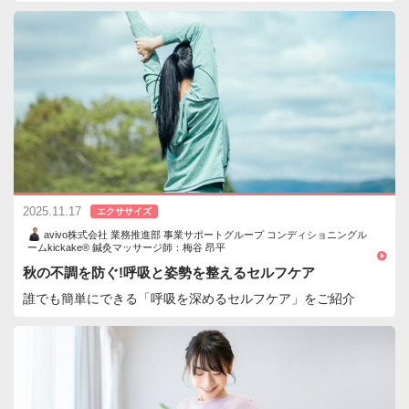
2025.11.17
エクササイズ
avivo株式会社 業務推進部 事業サポートグループ コンディショニングル
ームkickake® 鍼灸マッサージ師：梅谷 昂平
秋の不調を防ぐ!呼吸と姿勢を整えるセルフケア
誰でも簡単にできる「呼吸を深めるセルフケア」をご紹介