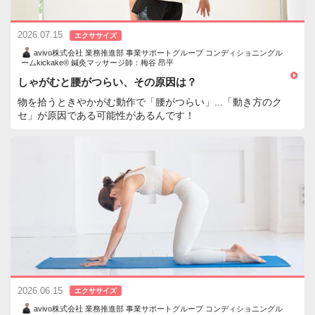
2026.07.15
エクササイズ
avivo株式会社 業務推進部 事業サポートグループ コンディショニングル
ームkickake® 鍼灸マッサージ師：梅谷 昂平
しゃがむと腰がつらい、その原因は？
物を拾うときやかがむ動作で「腰がつらい」...「動き方のク
セ」が原因である可能性があるんです！
2026.06.15
エクササイズ
avivo株式会社 業務推進部 事業サポートグループ コンディショニングル