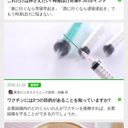
これだけは押さえたい! 時差ぼけ対策5つのポイント
「東に行くなら早寝早起き」「西に行くなら遅寝遅起き」で
もう時差ぼけに悩まない。
2016.11.24
健康術
東京ビジネスクリニック院長：内藤 祥
ワクチンには2つの目的があることを知っていますか?
企業組織内のどのくらいの人がワクチンを接種すれば、企業
組織を守ることができるのでしょうか。