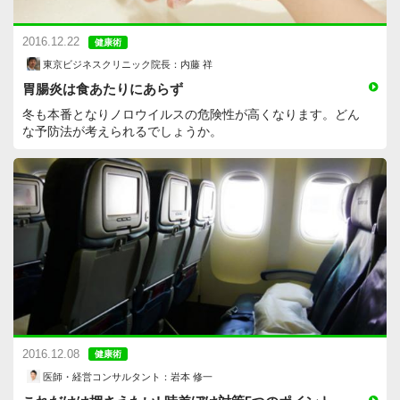
2016.12.22
健康術
東京ビジネスクリニック院長：内藤 祥
胃腸炎は食あたりにあらず
冬も本番となりノロウイルスの危険性が高くなります。どん
な予防法が考えられるでしょうか。
2016.12.08
健康術
医師・経営コンサルタント：岩本 修一