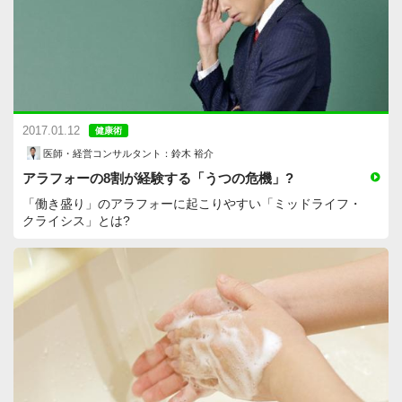
2017.01.12
健康術
医師・経営コンサルタント：鈴木 裕介
アラフォーの8割が経験する「うつの危機」?
「働き盛り」のアラフォーに起こりやすい「ミッドライフ・
クライシス」とは?