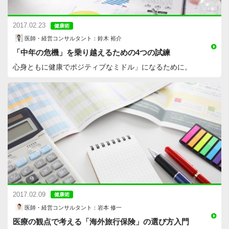
2017.02.23
健康術
医師・経営コンサルタント：鈴木 裕介
「中年の危機」を乗り越えるための4つの試練
心身ともに健康でポジティブなミドル」になるために。
2017.02.09
健康術
医師・経営コンサルタント：岩本 修一
医療の観点で考える「海外旅行保険」の選び方入門