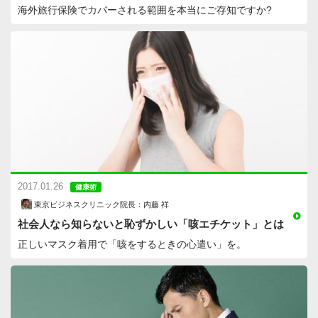
海外旅行保険でカバーされる範囲を本当にご存知ですか?
2017.01.26
健康術
東京ビジネスクリニック院長：内藤 祥
社会人なら知らないと恥ずかしい「咳エチケット」とは
正しいマスク着用で「咳をするときの心遣い」を。