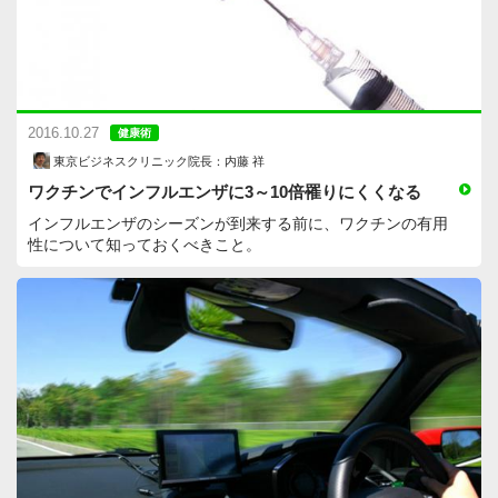
2016.10.27
健康術
東京ビジネスクリニック院長：内藤 祥
ワクチンでインフルエンザに3～10倍罹りにくくなる
インフルエンザのシーズンが到来する前に、ワクチンの有用
性について知っておくべきこと。