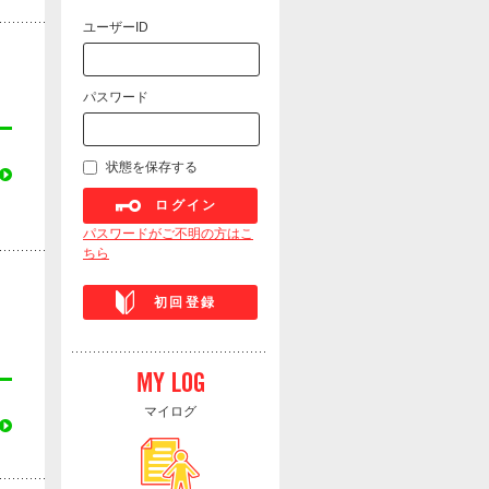
ユーザーID
パスワード
状態を保存する
ログイン
パスワードがご不明の方はこ
ちら
初回登録
マイログ