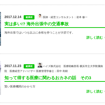
2017.12.14
医師・経営コンサルタント：岩本 修一
健康術
実は多い!? 海外出張中の交通事故
海外出張ではいつも以上に余裕を持つことが大切です。
詳しく読む
2017.11.23
ハイズ株式会社 医療戦略部長 横浜市立大学附属病
健康術
院 医療経営アドバイザー 医療管理学修士：田中 利樹
知って得する医療に関わるおカネの話 その3
賢い医療機関のかかり方
詳しく読む