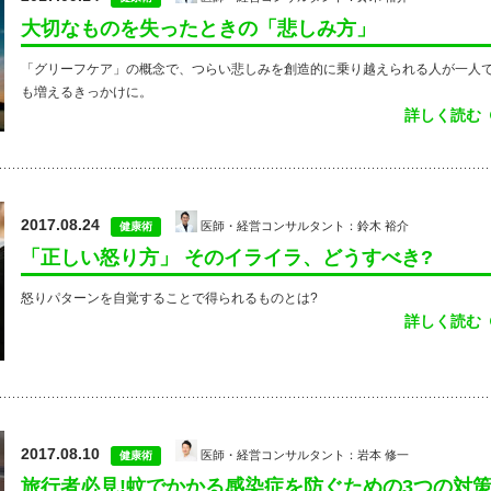
大切なものを失ったときの「悲しみ方」
「グリーフケア」の概念で、つらい悲しみを創造的に乗り越えられる人が一人
も増えるきっかけに。
詳しく読む
2017.08.24
医師・経営コンサルタント：鈴木 裕介
健康術
「正しい怒り方」 そのイライラ、どうすべき?
怒りパターンを自覚することで得られるものとは?
詳しく読む
2017.08.10
医師・経営コンサルタント：岩本 修一
健康術
旅行者必見!蚊でかかる感染症を防ぐための3つの対