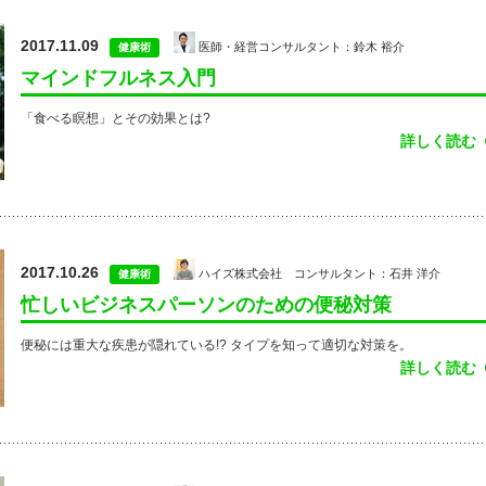
2017.11.09
医師・経営コンサルタント：鈴木 裕介
健康術
マインドフルネス入門
「食べる瞑想」とその効果とは?
詳しく読む
2017.10.26
ハイズ株式会社 コンサルタント：石井 洋介
健康術
忙しいビジネスパーソンのための便秘対策
便秘には重大な疾患が隠れている!? タイプを知って適切な対策を。
詳しく読む