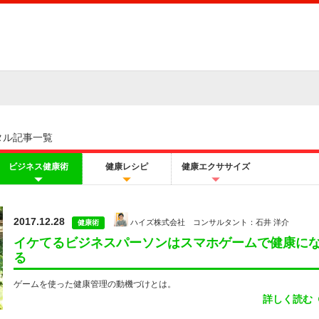
タル記事一覧
ビジネス健康術
健康レシピ
健康エクササイズ
2017.12.28
ハイズ株式会社 コンサルタント：石井 洋介
健康術
イケてるビジネスパーソンはスマホゲームで健康に
る
ゲームを使った健康管理の動機づけとは。
詳しく読む