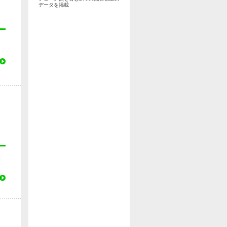
データを掲載
ま