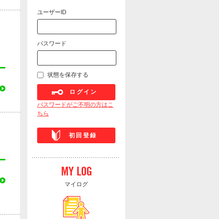
ユーザーID
パスワード
状態を保存する
ログイン
パスワードがご不明の方はこ
ちら
初回登録
マイログ