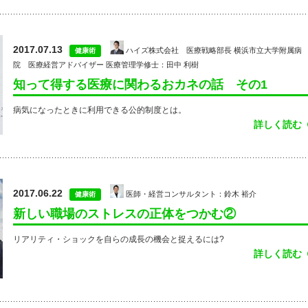
2017.07.13
ハイズ株式会社 医療戦略部長 横浜市立大学附属病
健康術
院 医療経営アドバイザー 医療管理学修士：田中 利樹
知って得する医療に関わるおカネの話 その1
病気になったときに利用できる公的制度とは。
詳しく読む
2017.06.22
医師・経営コンサルタント：鈴木 裕介
健康術
新しい職場のストレスの正体をつかむ②
リアリティ・ショックを自らの成長の機会と捉えるには?
詳しく読む