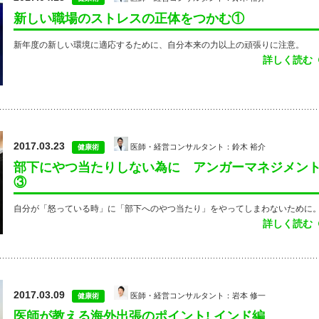
新しい職場のストレスの正体をつかむ①
新年度の新しい環境に適応するために、自分本来の力以上の頑張りに注意。
詳しく読む
2017.03.23
医師・経営コンサルタント：鈴木 裕介
健康術
部下にやつ当たりしない為に アンガーマネジメン
③
自分が「怒っている時」に「部下へのやつ当たり」をやってしまわないために
詳しく読む
2017.03.09
医師・経営コンサルタント：岩本 修一
健康術
医師が教える海外出張のポイント! インド編