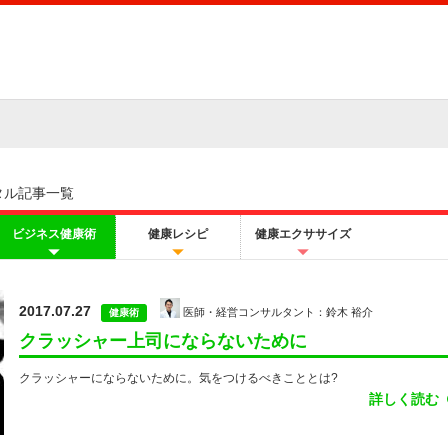
タル記事一覧
ビジネス健康術
健康レシピ
健康エクササイズ
2017.07.27
医師・経営コンサルタント：鈴木 裕介
健康術
クラッシャー上司にならないために
クラッシャーにならないために。気をつけるべきこととは?
詳しく読む