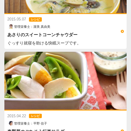
2015.05.07
レシピ
管理栄養士：渥美 真由美
あさりのスイートコーンチャウダー
ぐっすり就寝を助ける快眠スープです。
2015.04.22
レシピ
管理栄養士：平野 信子