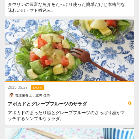
タウリンの豊富な魚介をたっぷり使った簡単だけど本格的な
味わいのトマト煮込み。
2015.05.27
レシピ
管理栄養士：北嶋 佳奈
アボカドとグレープフルーツのサラダ
アボカドのまったり感とグレープフルーツのさっぱり感がマ
ッチするシンプルなサラダ。