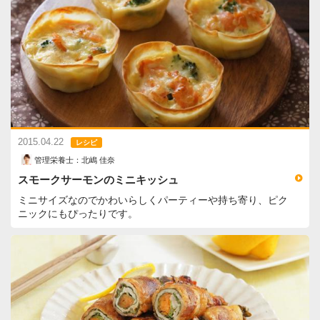
2015.04.22
レシピ
管理栄養士：北嶋 佳奈
スモークサーモンのミニキッシュ
ミニサイズなのでかわいらしくパーティーや持ち寄り、ピク
ニックにもぴったりです。