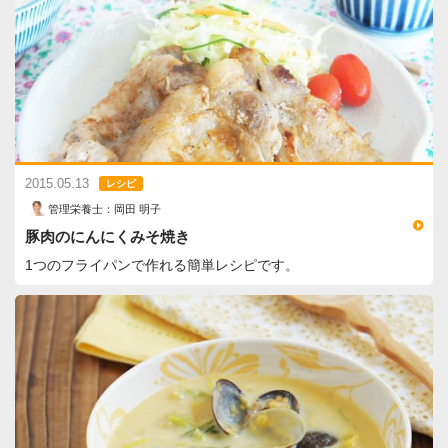
2015.05.13
レシピ
管理栄養士：岡田 明子
豚肉のにんにくみそ焼き
1つのフライパンで作れる簡単レシピです。