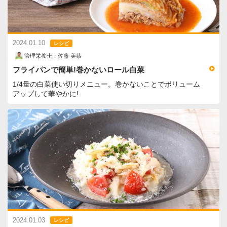
2024.01.10
レシピ
管理栄養士：佐藤 美恭
フライパンで簡単!巻かないロール白菜
1/4量の白菜使い切りメニュー。巻かないことでボリューム
アップして華やかに!
2024.01.03
レシピ