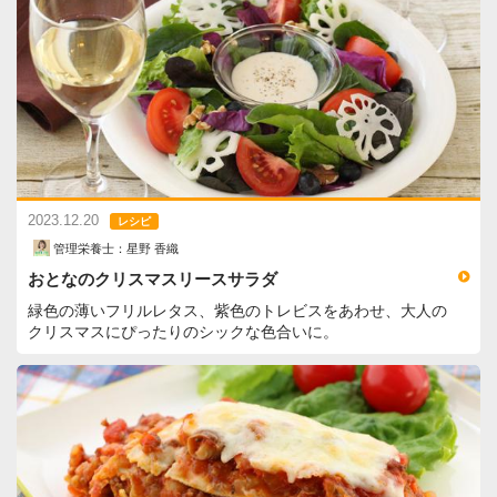
2023.12.20
レシピ
管理栄養士：星野 香織
おとなのクリスマスリースサラダ
緑色の薄いフリルレタス、紫色のトレビスをあわせ、大人の
クリスマスにぴったりのシックな色合いに。