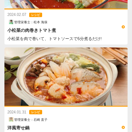
2024.02.07
レシピ
管理栄養士：松本 海保
小松菜の肉巻きトマト煮
小松菜を肉で巻いて、トマトソースで5分煮るだけ!
2024.01.31
レシピ
管理栄養士：石崎 直子
洋風寄せ鍋