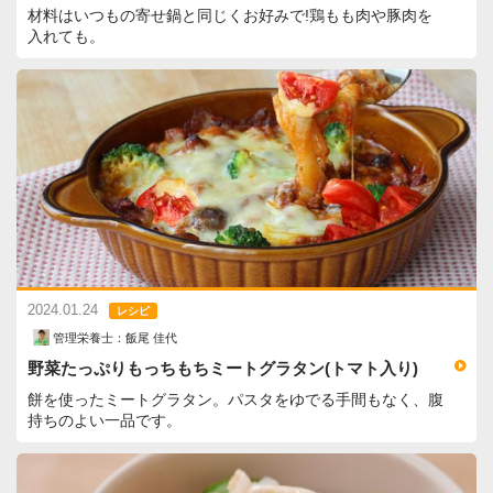
材料はいつもの寄せ鍋と同じくお好みで!鶏もも肉や豚肉を
入れても。
2024.01.24
レシピ
管理栄養士：飯尾 佳代
野菜たっぷりもっちもちミートグラタン(トマト入り)
餅を使ったミートグラタン。パスタをゆでる手間もなく、腹
持ちのよい一品です。