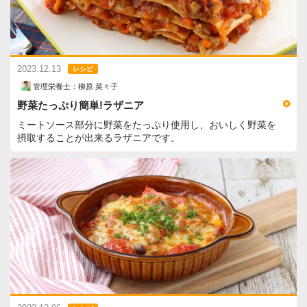
2023.12.13
レシピ
管理栄養士：柳原 菜々子
野菜たっぷり簡単!ラザニア
ミートソース部分に野菜をたっぷり使用し、おいしく野菜を
摂取することが出来るラザニアです。