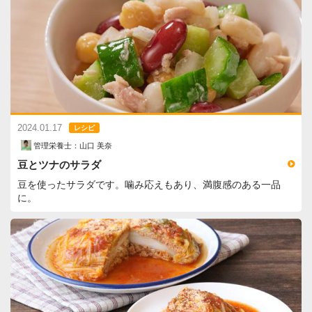
2024.01.17
レシピ
管理栄養士：山口 美奈
豆とツナのサラダ
豆を使ったサラダです。噛み応えもあり、満腹感のある一品
に。