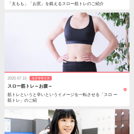
「太もも」「お尻」を鍛えるスロー筋トレのご紹介
2020.07.15
エクササイズ
スロー筋トレ～お腹～
筋トレというと辛いというイメージを一転させる「スロ ー
筋トレ」のご紹