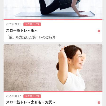
2020.09.15
エクササイズ
スロー筋トレ～腕～
「腕」を意識した筋トレのご紹介
2020.08.17
エクササイズ
スロー筋トレ～太もも・お尻～