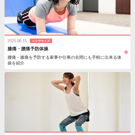
2020.06.15
エクササイズ
膝痛・腰痛予防体操
腰痛・膝痛を予防する家事や仕事の合間にも手軽に出来る体
操を紹介