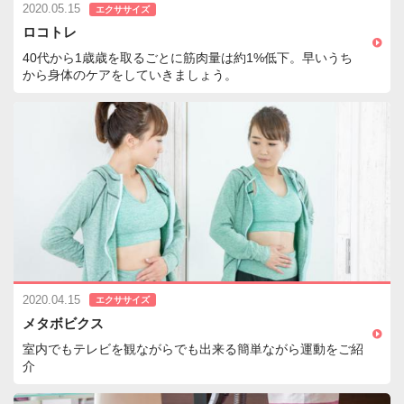
2020.05.15
エクササイズ
ロコトレ
40代から1歳歳を取るごとに筋肉量は約1%低下。早いうち
から身体のケアをしていきましょう。
2020.04.15
エクササイズ
メタボビクス
室内でもテレビを観ながらでも出来る簡単ながら運動をご紹
介