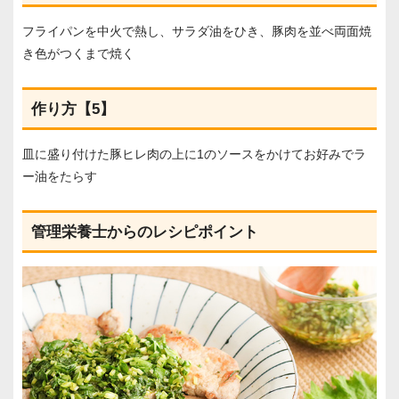
フライパンを中火で熱し、サラダ油をひき、豚肉を並べ両面焼
き色がつくまで焼く
作り方【5】
皿に盛り付けた豚ヒレ肉の上に1のソースをかけてお好みでラ
ー油をたらす
管理栄養士からのレシピポイント