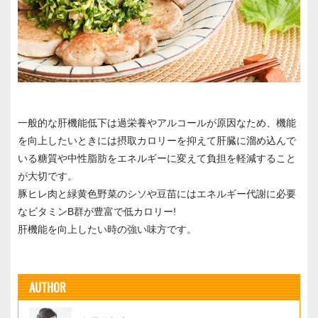
一般的な肝機能低下は過栄養やアルコールが原因なため、機能
を向上したいときには摂取カロリーを抑えて肝臓に溜め込んで
いる糖質や中性脂肪をエネルギーに変えて負担を軽減すること
が大切です。
豚ヒレ肉と緑黄色野菜のシソや豆苗にはエネルギー代謝に必要
なビタミンB群が豊富で低カロリー!
肝機能を向上したい時の強い味方です。
AUTHOR