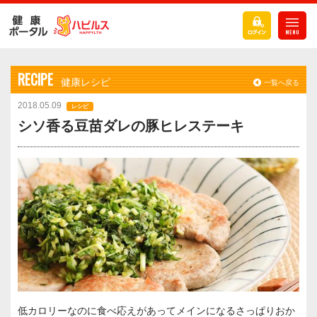
RECIPE
健康レシピ
一覧へ戻る
2018.05.09
レシピ
シソ香る豆苗ダレの豚ヒレステーキ
低カロリーなのに食べ応えがあってメインになるさっぱりおか