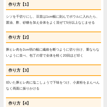
作り方【1】
シソを千切りにし、豆苗は1cm幅に刻んでボウルに入れたら、
醤油、酢、砂糖を加え全体をよく混ぜて5分以上なじませる
作り方【2】
豚ヒレ肉を2cm弱の幅に繊維を断つように切り分け、重ならな
いように並べ、包丁の背で全体を軽く20回ほど叩く
作り方【3】
叩いた豚ヒレ肉に塩こしょうで下味をつけ、小麦粉をまんべん
なく両面に振りかける
作り方【4】