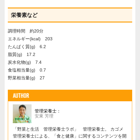
栄養素など
調理時間 約20分
エネルギー(kcal) 203
たんぱく質(g) 6.2
脂質(g) 17.2
炭水化物(g) 7.4
食塩相当量(g) 0.7
野菜相当量(g) 27
AUTHOR
管理栄養士：
安東 芳理
「野菜と生活 管理栄養士ラボ」 管理栄養士。 カゴメ
管理栄養士による、「食と健康」に関するコンテンツを開