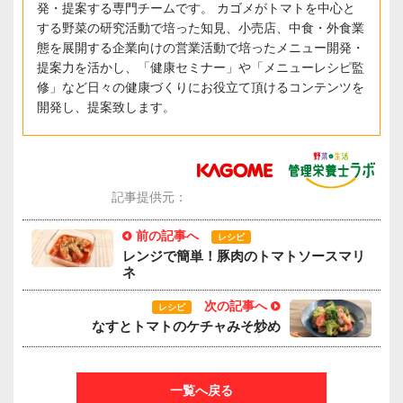
発・提案する専門チームです。 カゴメがトマトを中心と
する野菜の研究活動で培った知見、小売店、中食・外食業
態を展開する企業向けの営業活動で培ったメニュー開発・
提案力を活かし、「健康セミナー」や「メニューレシピ監
修」など日々の健康づくりにお役立て頂けるコンテンツを
開発し、提案致します。
記事提供元：
前の記事へ
レシピ
レンジで簡単！豚肉のトマトソースマリ
ネ
次の記事へ
レシピ
なすとトマトのケチャみそ炒め
一覧へ戻る