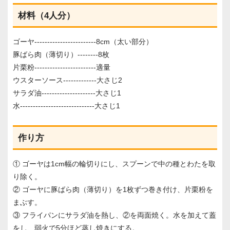
材料（4人分）
ゴーヤ------------------------8cm（太い部分）
豚ばら肉（薄切り）--------8枚
片栗粉------------------------適量
ウスターソース-------------大さじ2
サラダ油---------------------大さじ1
水-----------------------------大さじ1
作り方
① ゴーヤは1cm幅の輪切りにし、スプーンで中の種とわたを取
り除く。
② ゴーヤに豚ばら肉（薄切り）を1枚ずつ巻き付け、片栗粉を
まぶす。
③ フライパンにサラダ油を熱し、②を両面焼く。水を加えて蓋
をし、弱火で5分ほど蒸し焼きにする。