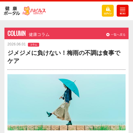
COLUMN
健康コラム
一覧へ戻る
2026.06.01
コラム
ジメジメに負けない！梅雨の不調は食事で
ケア