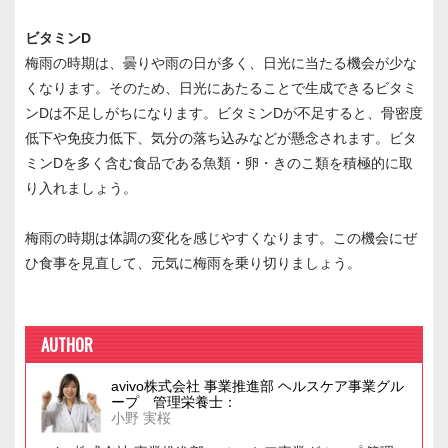
ビタミンD
梅雨の時期は、曇りや雨の日が多く、日光に当たる機会が少な
くなります。そのため、日光にあたることで生成できるビタミ
ンDは不足しがちになります。ビタミンDが不足すると、骨密度
低下や免疫力低下、気分の落ち込みなどが懸念されます。ビタ
ミンDを多く含む食品である魚類・卵・きのこ類を積極的に取
り入れましょう。
梅雨の時期は体調の変化を感じやすくなります。この機会にぜ
ひ食事を見直して、元気に梅雨を乗り切りましょう。
AUTHOR
avivo株式会社 事業推進部 ヘルスケア事業グル
ープ 管理栄養士：
小野 実桜