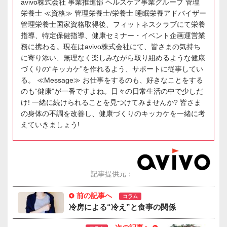
avivo株式会社 事業推進部 ヘルスケア事業グループ 管理
栄養士 ≪資格≫ 管理栄養士/栄養士 睡眠栄養アドバイザー
管理栄養士国家資格取得後、フィットネスクラブにて栄養
指導、特定保健指導、健康セミナー・イベント企画運営業
務に携わる。現在はavivo株式会社にて、皆さまの気持ち
に寄り添い、無理なく楽しみながら取り組めるような健康
づくりの“キッカケ”を作れるよう、サポートに従事してい
る。 ≪Message≫ お仕事をするのも、好きなことをする
のも“健康”が一番ですよね。日々の日常生活の中で少しだ
け! 一緒に続けられることを見つけてみませんか? 皆さま
の身体の不調を改善し、健康づくりのキッカケを一緒に考
えていきましょう!
記事提供元：
前の記事へ
コラム
冷房による“冷え”と食事の関係