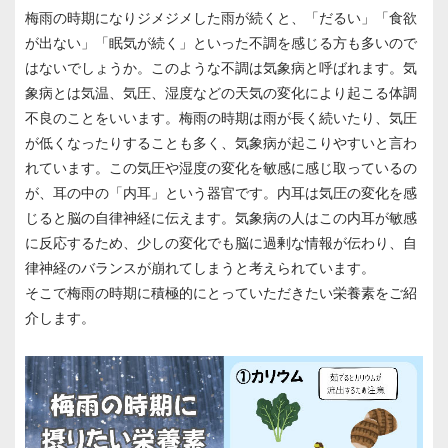
梅雨の時期になりジメジメした雨が続くと、「だるい」「食欲
が出ない」「眠気が続く」といった不調を感じる方も多いので
はないでしょうか。このような不調は気象病と呼ばれます。気
象病とは気温、気圧、湿度などの天気の変化により起こる体調
不良のことをいいます。梅雨の時期は雨が⾧く続いたり、気圧
が低くなったりすることも多く、気象病が起こりやすいと言わ
れています。この気圧や湿度の変化を敏感に感じ取っているの
が、耳の中の「内耳」という器官です。内耳は気圧の変化を感
じると脳の自律神経に伝えます。気象病の人はこの内耳が敏感
に反応するため、少しの変化でも脳に過剰な情報が伝わり、自
律神経のバランスが崩れてしまうと考えられています。
そこで梅雨の時期に積極的にとっていただきたい栄養素をご紹
介します。