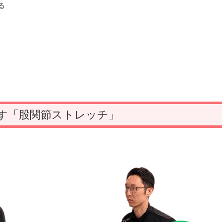
る
す「股関節ストレッチ」