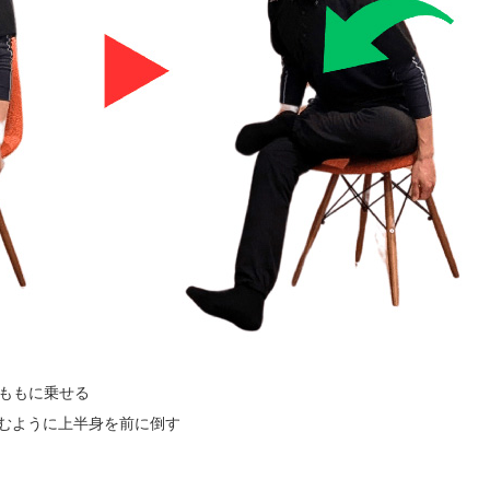
ももに乗せる
むように上半身を前に倒す