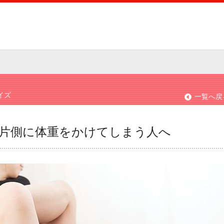
イズ
一覧へ戻
片側に体重をかけてしまう人へ