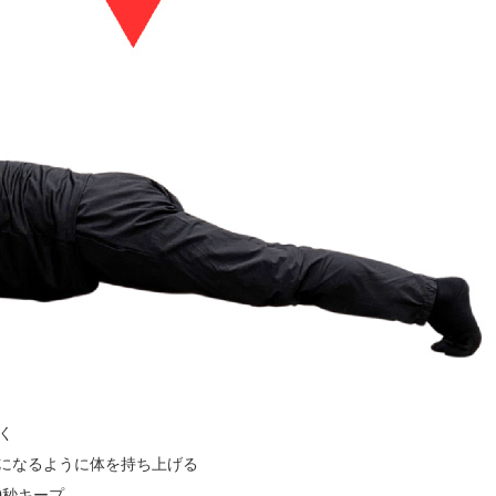
く
になるように体を持ち上げる
0秒キープ