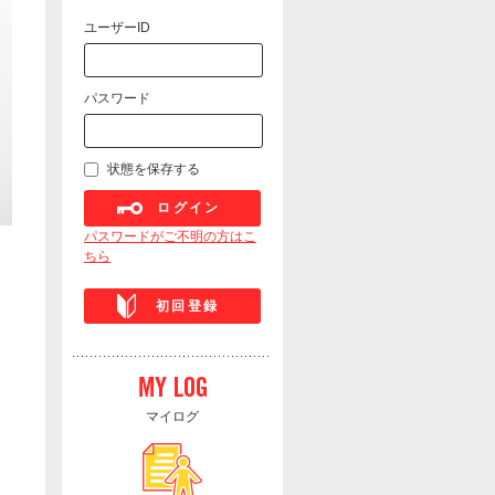
ユーザーID
パスワード
状態を保存する
ログイン
パスワードがご不明の方はこ
ちら
初回登録
マイログ