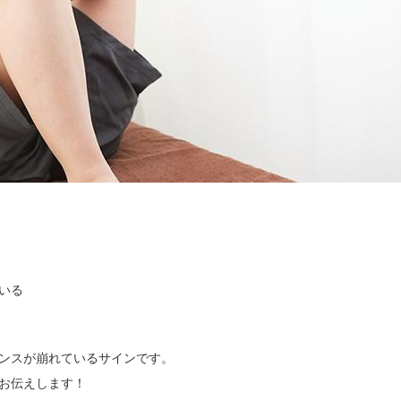
いる
ンスが崩れているサインです。
お伝えします！