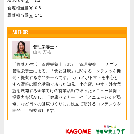
炭水化物(g) 71.2
食塩相当量(g) 0.6
野菜相当量(g) 141
AUTHOR
管理栄養士：
山岡 万祐
「野菜と生活 管理栄養士ラボ」 管理栄養士。 カゴメ
管理栄養士による、「食と健康」に関するコンテンツを開
発・提案する専門チームです。 カゴメがトマトを中心と
する野菜の研究活動で培った知見、小売店、中食・外食業
態を展開する企業向けの営業活動で培ったメニュー開発・
提案力を活かし、「健康セミナー」や「メニューレシピ監
修」など日々の健康づくりにお役立て頂けるコンテンツを
開発し、提案致します。