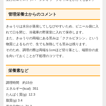
管理栄養士からのコメント
きゅうりは水分が蒸発してしなびやすいため、ビニール袋に入
れて口を閉じ、冷蔵庫の野菜室に入れて保存します。
また、きゅうりの両端にある苦みは「ククルビタシン」という
物質によるもので、生でも加熱しても苦みは残ります。
そのため、調理の際は両端を1cmほど切り落とし、端部分の皮
を向いておくことが下処理のコツです。
栄養素など
調理時間 約15分
エネルギー(kcal) 351
たんぱく質(g) 12.3
脂質(g) 3.4