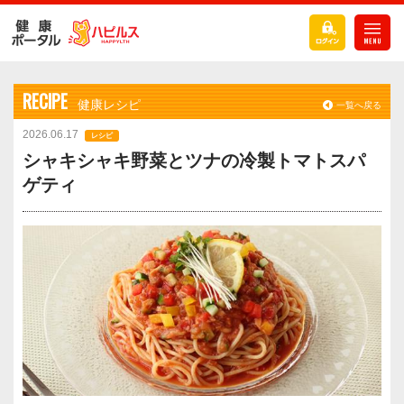
RECIPE
健康レシピ
一覧へ戻る
2026.06.17
レシピ
シャキシャキ野菜とツナの冷製トマトスパ
ゲティ