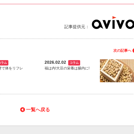
記事提供元：
次の記事へ
2026.02.02
コラム
コラム
材で体をリフレ
福は内!大豆の栄養は腸内に!
一覧へ戻る