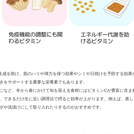
生成を助け、肌のハリや弾力を保つ効果やシミや日焼けを予防する効果
きをサポートする重要な栄養素でもあります。
ごなど、冬から春にかけて旬を迎える食材にはビタミンCが豊富に含ま
、できるだけ生に近い調理法で摂ると効率が上がります。例えば、蒸し
ダや浅漬けにして取り入れたりするのがおすすめです。