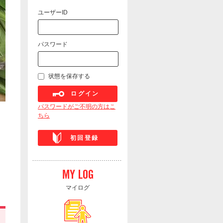
ユーザーID
パスワード
状態を保存する
ログイン
パスワードがご不明の方はこ
ちら
初回登録
マイログ