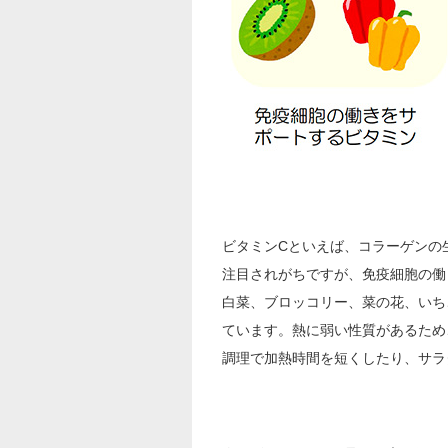
ビタミンCといえば、コラーゲンの
注目されがちですが、免疫細胞の働
白菜、ブロッコリー、菜の花、いち
ています。熱に弱い性質があるため
調理で加熱時間を短くしたり、サラ