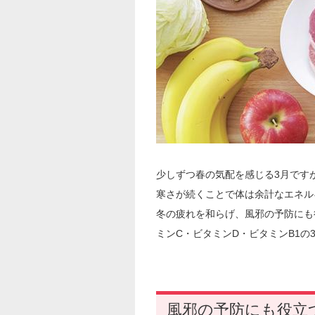
少しずつ春の気配を感じる3月です
寒さが続くことで体は余計なエネル
冬の疲れを和らげ、風邪の予防にも
ミンC・ビタミンD・ビタミンB1の
風邪の予防にも役立