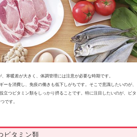
が、寒暖差が大きく、体調管理には注意が必要な時期です。
ギーを消費し、免疫の働きも低下しがちです。そこで意識したいのが、
役立つビタミン類をしっかり摂ることです。特に注目したいのが、ビタ
3つです。
つビタミン類