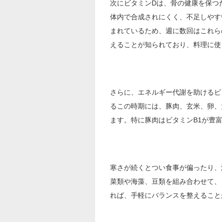
次にビタミンDは、骨の健康を保つ
体内で合成されにくく、不足しやす
まれているため、週に数回はこれら
えることが知られており、料理に使
さらに、エネルギー代謝を助けるビ
るこの時期には、豚肉、玄米、卵、
ます。特に豚肉はビタミンB1が豊
寒さが続くとつい食事が偏ったり、
菜類や海藻、豆類を組み合わせて、
れば、手軽にバランスを整えること