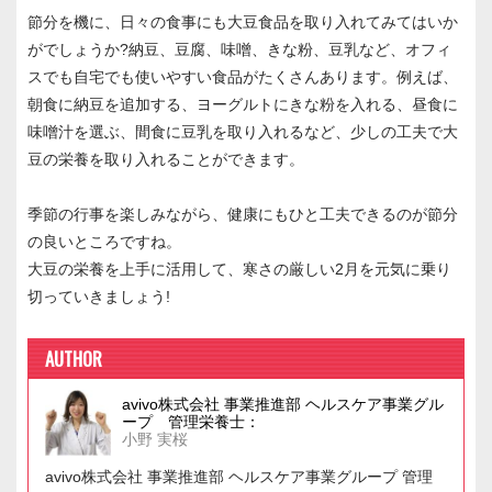
節分を機に、日々の食事にも大豆食品を取り入れてみてはいか
がでしょうか?納豆、豆腐、味噌、きな粉、豆乳など、オフィ
スでも自宅でも使いやすい食品がたくさんあります。例えば、
朝食に納豆を追加する、ヨーグルトにきな粉を入れる、昼食に
味噌汁を選ぶ、間食に豆乳を取り入れるなど、少しの工夫で大
豆の栄養を取り入れることができます。
季節の行事を楽しみながら、健康にもひと工夫できるのが節分
の良いところですね。
大豆の栄養を上手に活用して、寒さの厳しい2月を元気に乗り
切っていきましょう!
AUTHOR
avivo株式会社 事業推進部 ヘルスケア事業グル
ープ 管理栄養士：
小野 実桜
avivo株式会社 事業推進部 ヘルスケア事業グループ 管理