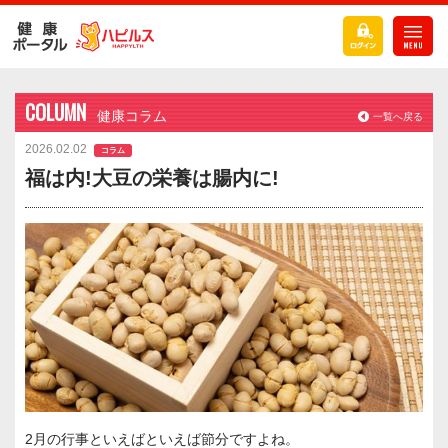
COLUMN
健康コラム
一覧へ戻る
2026.02.02
コラム
福は内!大豆の栄養は腸内に!
2月の行事といえばといえば節分ですよね。