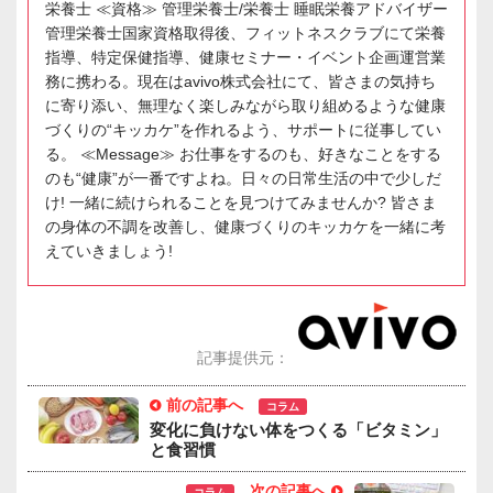
栄養士 ≪資格≫ 管理栄養士/栄養士 睡眠栄養アドバイザー
管理栄養士国家資格取得後、フィットネスクラブにて栄養
指導、特定保健指導、健康セミナー・イベント企画運営業
務に携わる。現在はavivo株式会社にて、皆さまの気持ち
に寄り添い、無理なく楽しみながら取り組めるような健康
づくりの“キッカケ”を作れるよう、サポートに従事してい
る。 ≪Message≫ お仕事をするのも、好きなことをする
のも“健康”が一番ですよね。日々の日常生活の中で少しだ
け! 一緒に続けられることを見つけてみませんか? 皆さま
の身体の不調を改善し、健康づくりのキッカケを一緒に考
えていきましょう!
記事提供元：
前の記事へ
コラム
変化に負けない体をつくる「ビタミン」
と食習慣
次の記事へ
コラム