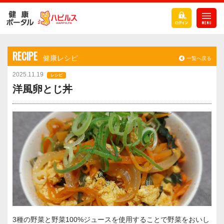
RECIPE
健康レシピ
一覧へ戻る
2025.11.19
レシピ
洋風卵とじ丼
3種の野菜と野菜100%ジュースを使用することで野菜をおいし