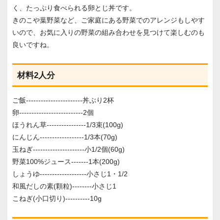
く、たっぷり食べられる卵とじ丼です。
きのこや葉野菜など、ご家庭にある野菜でのアレンジもしやす
いので、お気に入りの野菜の組み合わせを見つけて楽しむのも
良いですね。
材料2人分
ご飯-----------------------丼ぶり2杯
卵--------------------------2個
ほうれん草----------------1/3束(100g)
にんじん------------------1/3本(70g)
玉ねぎ---------------------小1/2個(60g)
野菜100%ジュース-------1本(200g)
しょうゆ-------------------小さじ1・1/2
和風だしの素(顆粒)--------小さじ1
こねぎ(小口切り)----------10g