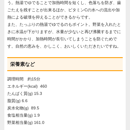
う。熱湯でゆでることで加熱時間を短くし、色落ちを防ぎ、歯
ごたえを残すことが出来るほか、ビタミンCの水への流出や加
熱による破壊を抑えることができるからです。
また、たっぷりの熱湯でゆでるのもポイント。野菜を入れたと
きに水温が下がりますが、水量が少ないと再び沸騰するまでに
時間がかかり、加熱時間が長引いてしまうことを防ぐためで
す。自然の恵みを、かしこく、おいしくいただきたいですね。
栄養素など
調理時間 約15分
エネルギー(kcal) 460
たんぱく質(g) 15.3
脂質(g) 6.6
炭水化物(g) 89.5
食塩相当量(g) 1.9
野菜相当量(g) 161.0