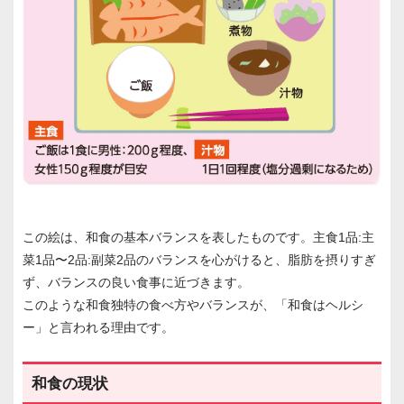
この絵は、和食の基本バランスを表したものです。主食1品:主
菜1品〜2品:副菜2品のバランスを心がけると、脂肪を摂りすぎ
ず、バランスの良い食事に近づきます。
このような和食独特の食べ方やバランスが、「和食はヘルシ
ー」と言われる理由です。
和食の現状