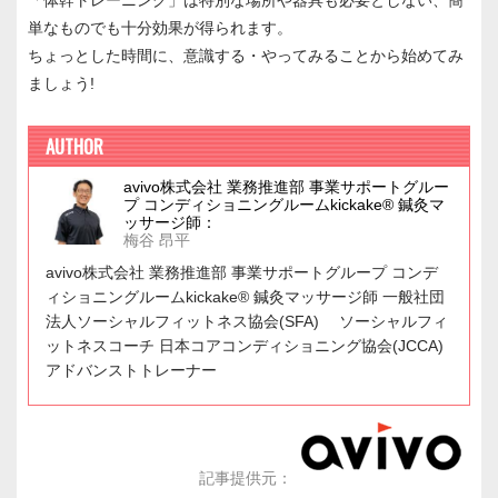
「体幹トレーニング」は特別な場所や器具も必要としない、簡
単なものでも十分効果が得られます。
ちょっとした時間に、意識する・やってみることから始めてみ
ましょう!
AUTHOR
avivo株式会社 業務推進部 事業サポートグルー
プ コンディショニングルームkickake® 鍼灸マ
ッサージ師：
梅谷 昂平
avivo株式会社 業務推進部 事業サポートグループ コンデ
ィショニングルームkickake® 鍼灸マッサージ師 一般社団
法人ソーシャルフィットネス協会(SFA) ソーシャルフィ
ットネスコーチ 日本コアコンディショニング協会(JCCA)
アドバンストトレーナー
記事提供元：