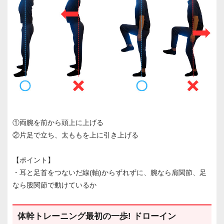
①両腕を前から頭上に上げる
②片足で立ち、太ももを上に引き上げる
【ポイント】
・耳と足首をつないだ線(軸)からずれずに、腕なら肩関節、足
なら股関節で動けているか
体幹トレーニング最初の一歩! ドローイン