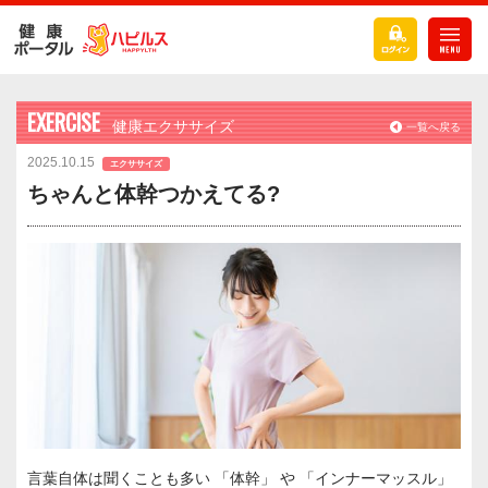
EXERCISE
健康エクササイズ
一覧へ戻る
2025.10.15
エクササイズ
ちゃんと体幹つかえてる?
言葉自体は聞くことも多い 「体幹」 や 「インナーマッスル」