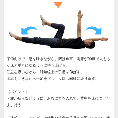
①仰向けで、息を吐きながら、腕は垂直、両膝が90度で太もも
が床と垂直になるように持ち上げる。
②息を吸いながら、対角線上の手足を伸ばす。
③息を吐きながら手足を戻し、反対も同様に繰り返す。
【ポイント】
・腰が反らないように、お腹に力を入れて、背中を床につけた
まま行う。