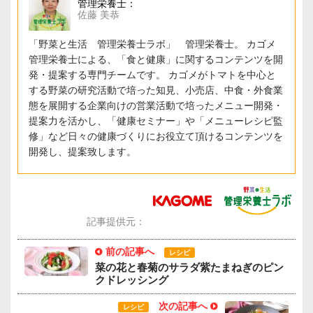
管理栄養士：
佐藤 美恭
「野菜と生活 管理栄養士ラボ」 管理栄養士。 カゴメ
管理栄養士による、「食と健康」に関するコンテンツを開
発・提案する専門チームです。 カゴメがトマトを中心と
する野菜の研究活動で培った知見、小売店、中食・外食業
態を展開する企業向けの営業活動で培ったメニュー開発・
提案力を活かし、「健康セミナー」や「メニューレシピ監
修」など日々の健康づくりにお役立て頂けるコンテンツを
開発し、提案致します。
記事提供元：
前の記事へ
レシピ
菜の花と春菊のサラダ紫たまねぎのピン
クドレッシング
次の記事へ
レシピ