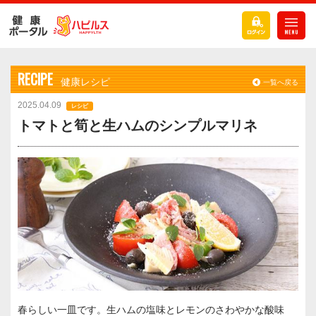
RECIPE
健康レシピ
一覧へ戻る
2025.04.09
レシピ
トマトと筍と生ハムのシンプルマリネ
春らしい一皿です。生ハムの塩味とレモンのさわやかな酸味