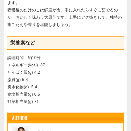
ます。
収穫後のたけのこは鮮度が命。手に入れたらすぐに茹でるの
が、おいしく味わう大原則です。上手にアク抜きして、独特の
歯ごたえや香りを堪能しましょう。
栄養素など
調理時間 約10分
エネルギー(kcal) 87
たんぱく質(g) 4.2
脂質(g) 5.8
炭水化物(g) 5.4
食塩相当量(g) 0.5
野菜相当量(g) 71
AUTHOR