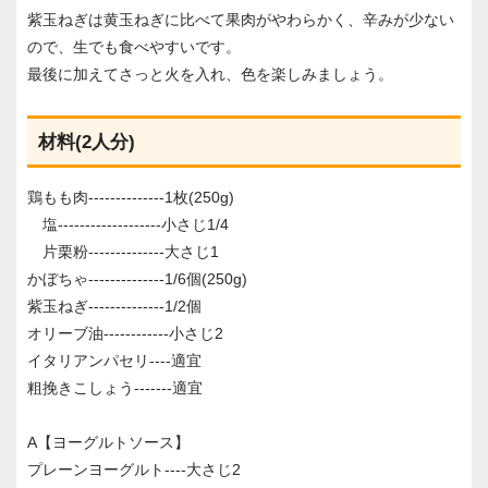
紫玉ねぎは黄玉ねぎに比べて果肉がやわらかく、辛みが少ない
ので、生でも食べやすいです。
最後に加えてさっと火を入れ、色を楽しみましょう。
材料(2人分)
鶏もも肉--------------1枚(250g)
塩-------------------小さじ1/4
片栗粉--------------大さじ1
かぼちゃ--------------1/6個(250g)
紫玉ねぎ--------------1/2個
オリーブ油------------小さじ2
イタリアンパセリ----適宜
粗挽きこしょう-------適宜
A【ヨーグルトソース】
プレーンヨーグルト----大さじ2