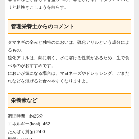
リと粗挽きこしょうを散らす。
管理栄養士からのコメント
タマネギの辛みと独特のにおいは、硫化アリルという成分によ
るもの。
硫化アリルは、熱に弱く、水に溶ける性質があるため、生で食
べるのがおすすめです。
においが気になる場合は、マヨネーズやドレッシング、ごまだ
れなどを混ぜると食べやすくなりますよ。
栄養素など
調理時間 約25分
エネルギー(kcal) 462
たんぱく質(g) 24.0