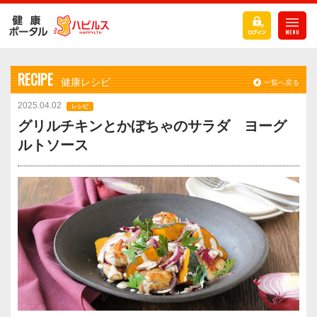
RECIPE
健康レシピ
一覧へ戻る
2025.04.02
レシピ
グリルチキンとかぼちゃのサラダ ヨーグ
ルトソース