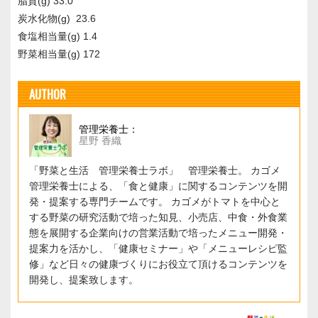
脂質(g) 33.0
炭水化物(g) 23.6
食塩相当量(g) 1.4
野菜相当量(g) 172
AUTHOR
管理栄養士：
星野 香織
「野菜と生活 管理栄養士ラボ」 管理栄養士。 カゴメ
管理栄養士による、「食と健康」に関するコンテンツを開
発・提案する専門チームです。 カゴメがトマトを中心と
する野菜の研究活動で培った知見、小売店、中食・外食業
態を展開する企業向けの営業活動で培ったメニュー開発・
提案力を活かし、「健康セミナー」や「メニューレシピ監
修」など日々の健康づくりにお役立て頂けるコンテンツを
開発し、提案致します。