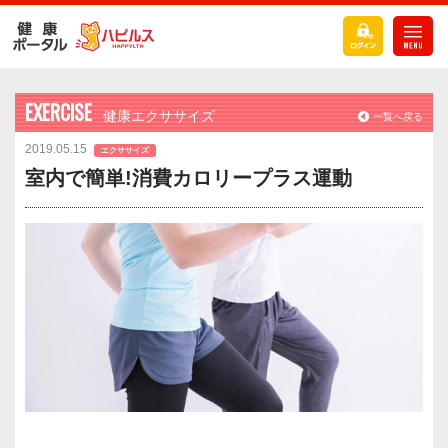
EXERCISE
健康エクササイズ
一覧へ戻る
2019.05.15
エクササイズ
室内で簡単!消費カロリープラス運動