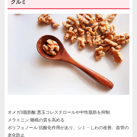
クルミ
オメガ3脂肪酸:悪玉コレステロールや中性脂肪を抑制
メラトニン:睡眠の質を高める
ポリフェノール:抗酸化作用があり、シミ・しわの改善、血管の
老化防止