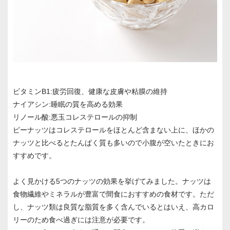
ビタミンB1:疲労回復、健康な皮膚や粘膜の維持
ナイアシン:睡眠の質を高める効果
リノール酸:悪玉コレステロールの抑制
ピーナッツはコレステロールをほとんど含まない上に、ほかの
ナッツと比べるとたんぱく質も多いので小腹が空いたときにお
すすめです。
よく見かける5つのナッツの効果を挙げてみました。ナッツは
食物繊維やミネラルが豊富で間食におすすめの食材です。ただ
し、ナッツ類は良質な脂質を多く含んでいるとはいえ、高カロ
リーのため食べ過ぎには注意が必要です。