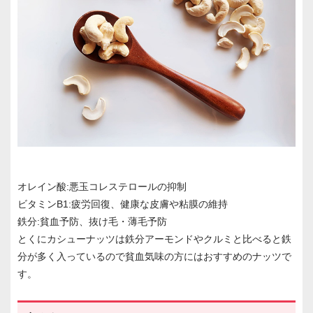
オレイン酸:悪玉コレステロールの抑制
ビタミンB1:疲労回復、健康な皮膚や粘膜の維持
鉄分:貧血予防、抜け毛・薄毛予防
とくにカシューナッツは鉄分アーモンドやクルミと比べると鉄
分が多く入っているので貧血気味の方にはおすすめのナッツで
す。