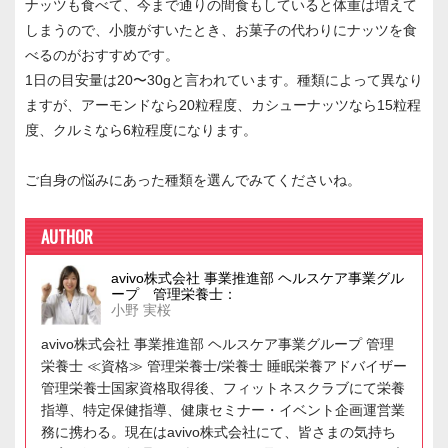
ナッツも食べて、今まで通りの間食もしていると体重は増えて
しまうので、小腹がすいたとき、お菓子の代わりにナッツを食
べるのがおすすめです。
1日の目安量は20〜30gと言われています。種類によって異なり
ますが、アーモンドなら20粒程度、カシューナッツなら15粒程
度、クルミなら6粒程度になります。
ご自身の悩みにあった種類を選んでみてくださいね。
AUTHOR
avivo株式会社 事業推進部 ヘルスケア事業グル
ープ 管理栄養士：
小野 実桜
avivo株式会社 事業推進部 ヘルスケア事業グループ 管理
栄養士 ≪資格≫ 管理栄養士/栄養士 睡眠栄養アドバイザー
管理栄養士国家資格取得後、フィットネスクラブにて栄養
指導、特定保健指導、健康セミナー・イベント企画運営業
務に携わる。現在はavivo株式会社にて、皆さまの気持ち