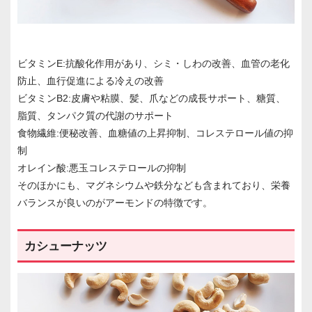
ビタミンE:抗酸化作用があり、シミ・しわの改善、血管の老化
防止、血行促進による冷えの改善
ビタミンB2:皮膚や粘膜、髪、爪などの成長サポート、糖質、
脂質、タンパク質の代謝のサポート
食物繊維:便秘改善、血糖値の上昇抑制、コレステロール値の抑
制
オレイン酸:悪玉コレステロールの抑制
そのほかにも、マグネシウムや鉄分なども含まれており、栄養
バランスが良いのがアーモンドの特徴です。
カシューナッツ