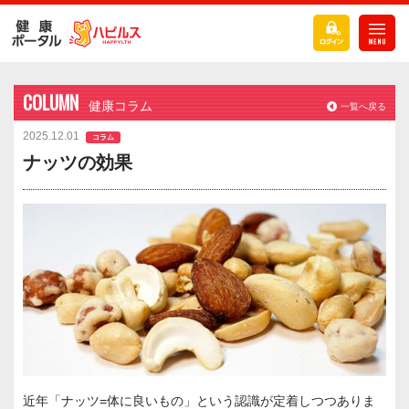
COLUMN
健康コラム
一覧へ戻る
2025.12.01
コラム
ナッツの効果
近年「ナッツ=体に良いもの」という認識が定着しつつありま