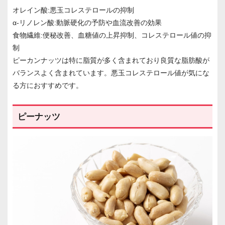
オレイン酸:悪玉コレステロールの抑制
α-リノレン酸:動脈硬化の予防や血流改善の効果
食物繊維:便秘改善、血糖値の上昇抑制、コレステロール値の抑
制
ピーカンナッツは特に脂質が多く含まれており良質な脂肪酸が
バランスよく含まれています。悪玉コレステロール値が気にな
る方におすすめです。
ピーナッツ