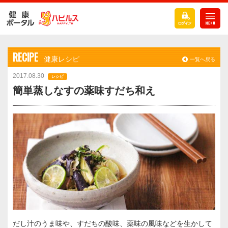
RECIPE
健康レシピ
一覧へ戻る
2017.08.30
レシピ
簡単蒸しなすの薬味すだち和え
だし汁のうま味や、すだちの酸味、薬味の風味などを生かして