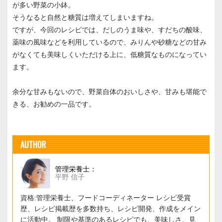
が多い野菜の小鉢。
そうなると自然と糖質は増えてしまいますね。
ですが、今回のレシピでは、だしのうま味や、すだちの酸味、
薬味の風味などを利用しているので、みりんや砂糖などの甘み
がなくても美味しくいただける上に、低糖質なものになってい
ます。
余分な甘みもないので、野菜自体のおいしさや、甘みも堪能で
きる、お勧めの一品です。
AUTHOR
管理栄養士：
平野 信子
資格:管理栄養士、フードコーディネーター レシピ受賞
歴、レシピ掲載歴を多数持ち、レシピ開発、作成をメイン
に活動中。 制限や基準のあるレシピでも、美味しさ、見