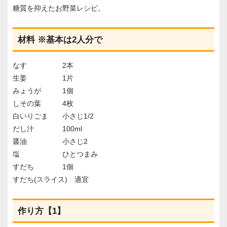
糖質を抑えたお野菜レシピ。
材料 ※基本は2人分で
なす 2本
生姜 1片
みょうが 1個
しその葉 4枚
白いりごま 小さじ1/2
だし汁 100ml
醤油 小さじ2
塩 ひとつまみ
すだち 1個
すだち(スライス) 適宜
作り方【1】