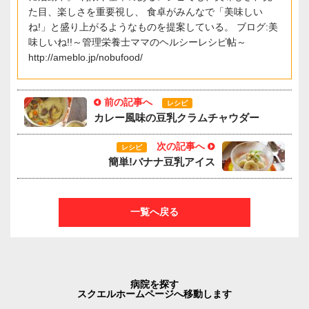
た目、楽しさを重要視し、 食卓がみんなで「美味しい
ね!」と盛り上がるようなものを提案している。 ブログ:美
味しいね!!～管理栄養士ママのヘルシーレシピ帖～
http://ameblo.jp/nobufood/
前の記事へ
レシピ
カレー風味の豆乳クラムチャウダー
次の記事へ
レシピ
簡単!バナナ豆乳アイス
一覧へ戻る
病院を探す
スクエルホームページへ移動します