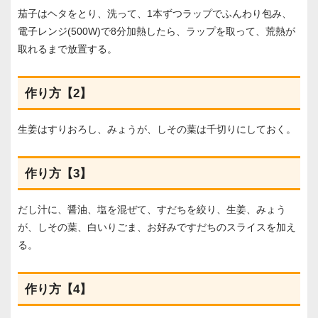
茄子はヘタをとり、洗って、1本ずつラップでふんわり包み、
電子レンジ(500W)で8分加熱したら、ラップを取って、荒熱が
取れるまで放置する。
作り方【2】
生姜はすりおろし、みょうが、しその葉は千切りにしておく。
作り方【3】
だし汁に、醤油、塩を混ぜて、すだちを絞り、生姜、みょう
が、しその葉、白いりごま、お好みですだちのスライスを加え
る。
作り方【4】