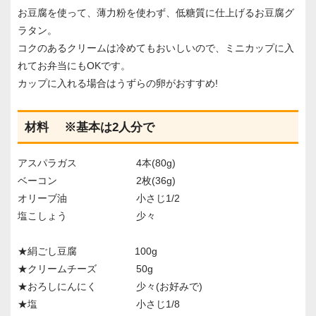
お豆腐を使って、薄力粉を使わず、低糖質に仕上げるお豆腐グ
ラタン。
コクのあるクリームは冷めてもおいしいので、ミニカップに入
れてお弁当にもOKです。
カップに入れる場合はうずらの卵がおすすめ!
材料 ※基本は2人分で
アスパラガス 4本(80g)
ベーコン 2枚(36g)
オリーブ油 小さじ1/2
塩こしょう 少々
★絹ごし豆腐 100g
★クリームチーズ 50g
★おろしにんにく 少々(お好みで)
★塩 小さじ1/8