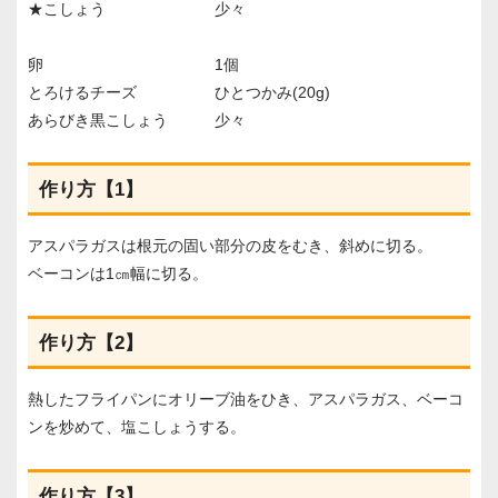
★こしょう 少々
卵 1個
とろけるチーズ ひとつかみ(20g)
あらびき黒こしょう 少々
作り方【1】
アスパラガスは根元の固い部分の皮をむき、斜めに切る。
ベーコンは1㎝幅に切る。
作り方【2】
熱したフライパンにオリーブ油をひき、アスパラガス、ベーコ
ンを炒めて、塩こしょうする。
作り方【3】