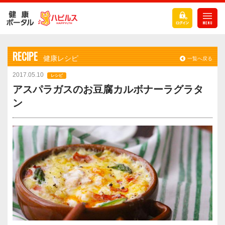
RECIPE
健康レシピ
一覧へ戻る
2017.05.10
レシピ
アスパラガスのお豆腐カルボナーラグラタ
ン