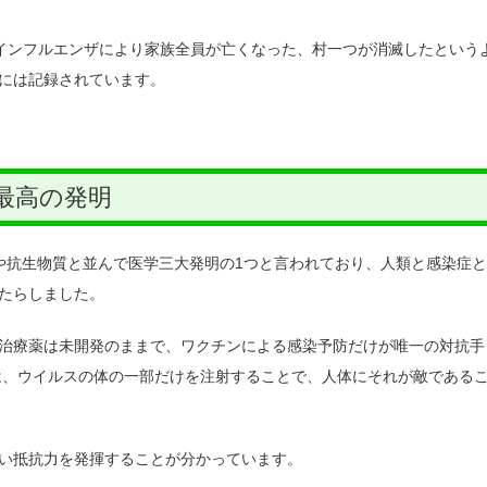
は、インフルエンザにより家族全員が亡くなった、村一つが消滅したという
には記録されています。
最高の発明
や抗生物質と並んで医学三大発明の1つと言われており、人類と感染症と
たらしました。
治療薬は未開発のままで、ワクチンによる感染予防だけが唯一の対抗手
は、ウイルスの体の一部だけを注射することで、人体にそれが敵である
い抵抗力を発揮することが分かっています。