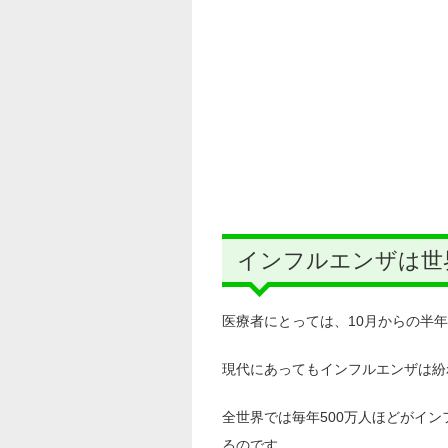
インフルエンザは世
医療者にとっては、10月からの半
現代にあってもインフルエンザは紛
全世界では毎年500万人ほどがイン
るのです。