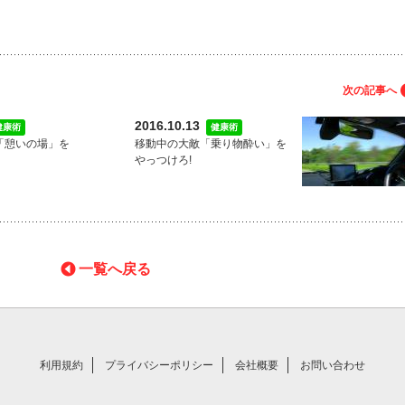
次の記事へ
2016.10.13
健康術
健康術
「憩いの場」を
移動中の大敵「乗り物酔い」を
やっつけろ!
一覧へ戻る
利用規約
プライバシーポリシー
会社概要
お問い合わせ