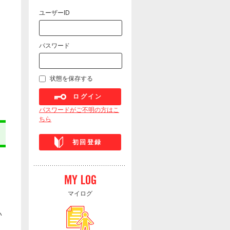
ユーザーID
パスワード
状態を保存する
ログイン
パスワードがご不明の方はこ
ちら
初回登録
マイログ
い