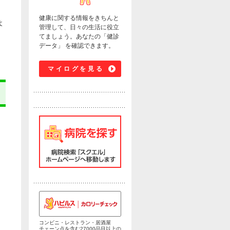
健康に関する情報をきちんと
よ
管理して、日々の生活に役立
てましょう。あなたの「健診
データ」 を確認できます。
マイログを見る
こ
コンビニ・レストラン・居酒屋
チェーン点を含む27000品目以上の