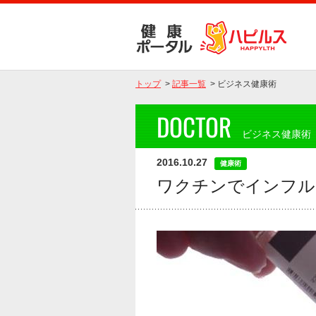
トップ
>
記事一覧
>
ビジネス健康術
DOCTOR
ビジネス健康術
2016.10.27
健康術
ワクチンでインフル