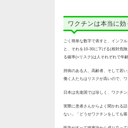
ワクチンは本当に効
ごく簡単な数字で表すと、インフル
と、それを10-30に下げる(相対危
る確率(=リスク)は人それぞれで年
持病のある人、高齢者、そして若い
働く人たちはリスクが高いので、ワ
日本は先進国では珍しく、ワクチン
実際に患者さんからよく聞かれる話
ない」「どうせワクチンをしても罹
医学がすべて確率論から成り立って