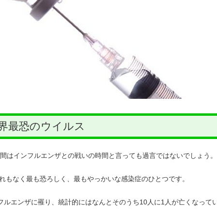
界最恐のウイルス
年間はインフルエンザとの戦いの時間と言っても過言ではないでしょう。
れもなく最も恐ろしく、最もやっかいな感染症のひとつです。
フルエンザに罹り、統計的にはなんとそのうち10人に1人が亡くなって