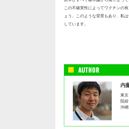
この不確実性によってワクチンの有
ょう。このような背景もあり、私は
しています。
内藤
東京
院経
沖縄