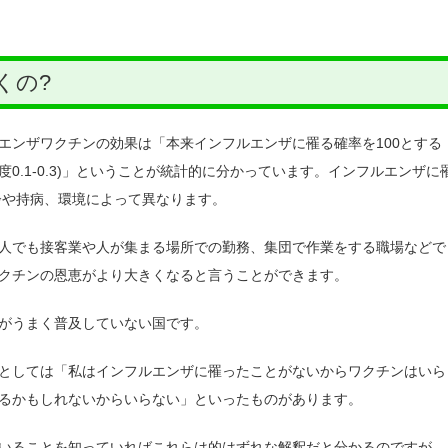
くの?
エンザワクチンの効果は「本来インフルエンザに罹る確率を100とする
険度0.1-0.3)」ということが統計的に分かっています。インフルエンザに
齢や持病、環境によって異なります。
人でも接客業や人が集まる場所での勤務、集団で作業をする職場などで
クチンの恩恵がより大きくなると言うことができます。
がうまく普及していない国です。
としては「私はインフルエンザに罹ったことがないからワクチンはいら
るかもしれないからいらない」といったものがあります。
いることを知っていればこれらは的はずれな解釈だと分かるのですが、