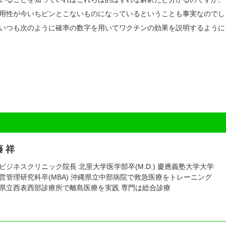
用性が今いちピンとこないものになっているということも事実なのでし
いつも次のように確率の数字を用いてワクチンの効果を説明するように
 祥
ビジネスクリニック院長 北里大学医学部卒(M.D.) 慶應義塾大学大学
営管理研究科卒(MBA) 沖縄県立中部病院で救急医療をトレーニング
県立西表西部診療所で離島医療を実践 専門は総合診療