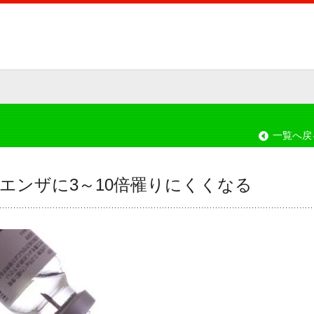
一覧へ戻
エンザに3～10倍罹りにくくなる