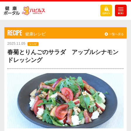
RECIPE
健康レシピ
一覧へ戻る
2025.11.05
レシピ
春菊とりんごのサラダ アップルシナモン
ドレッシング