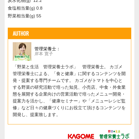
炭水化物(g) 12.2
食塩相当量(g) 0.8
野菜相当量(g) 55
AUTHOR
管理栄養士：
岸本 寛子
「野菜と生活 管理栄養士ラボ」 管理栄養士。 カゴメ
管理栄養士による、「食と健康」に関するコンテンツを開
発・提案する専門チームです。 カゴメがトマトを中心と
する野菜の研究活動で培った知見、小売店、中食・外食業
態を展開する企業向けの営業活動で培ったメニュー開発・
提案力を活かし、「健康セミナー」や「メニューレシピ監
修」など日々の健康づくりにお役立て頂けるコンテンツを
開発し、提案致します。