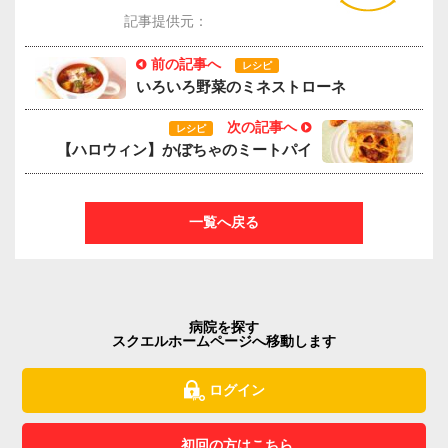
記事提供元：
前の記事へ
レシピ
いろいろ野菜のミネストローネ
次の記事へ
レシピ
【ハロウィン】かぼちゃのミートパイ
一覧へ戻る
病院を探す
スクエルホームページへ移動します
ログイン
初回の方はこちら