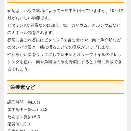
春菊は、ハウス栽培によって一年中出回っていますが、10～12
月がおいしい季節です。
ビタミンKが豊富なのに加え、鉄、カリウム、カルシウムなど
のミネラル類を含みます。
春菊に含まれる鉄はビタミンCを含む食材や、肉・魚介類など
のタンパク質と一緒に摂ることでの吸収がアップします。
やわらかい葉をサラダにしてレモンとオリーブオイルのドレッ
シングを使い、肉や魚料理の添え野菜にすると手軽に摂取でき
るでしょう。
栄養素など
調理時間 約10分
エネルギー(kcal) 212
たんぱく質(g) 6.3
脂質(g) 15.9