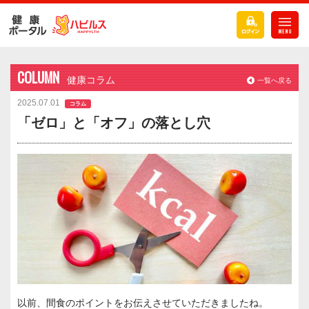
COLUMN
健康コラム
一覧へ戻る
2025.07.01
コラム
「ゼロ」と「オフ」の落とし穴
以前、間食のポイントをお伝えさせていただきましたね。