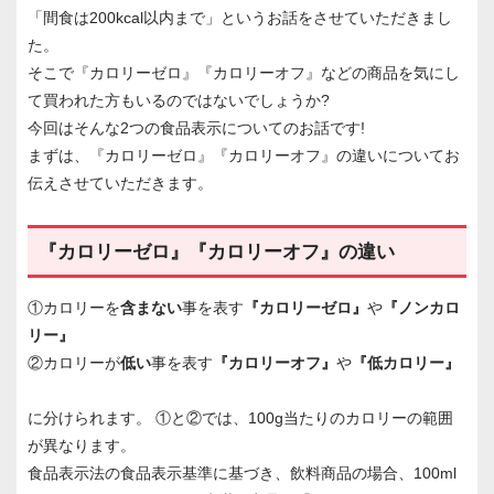
「間食は200kcal以内まで」というお話をさせていただきまし
た。
そこで『カロリーゼロ』『カロリーオフ』などの商品を気にし
て買われた方もいるのではないでしょうか?
今回はそんな2つの食品表示についてのお話です!
まずは、『カロリーゼロ』『カロリーオフ』の違いについてお
伝えさせていただきます。
『カロリーゼロ』『カロリーオフ』の違い
①カロリーを
含まない
事を表す
『カロリーゼロ』
や
『ノンカロ
リー』
②カロリーが
低い
事を表す
『カロリーオフ』
や
『低カロリー』
に分けられます。 ①と②では、100g当たりのカロリーの範囲
が異なります。
食品表示法の食品表示基準に基づき、飲料商品の場合、100ml