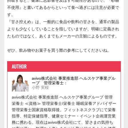
摂取すると、健康に悪影響を及ぼす可能性があるので、『砂糖
不使用』と書いてあるからといって食べ過ぎには注意が必要で
す。
『甘さ控えめ』は、一般的に食品や飲料の甘さを、通常の製品
よりも少なくしていることを指していますが、明確に定義され
たものではなく、あくまでもメーカーの主観によるものです。
ぜひ、飲み物やお菓子を買う際の参考にしてくださいね。
AUTHOR
avivo株式会社 事業推進部 ヘルスケア事業グル
ープ 管理栄養士：
小野 実桜
avivo株式会社 事業推進部 ヘルスケア事業グループ 管理
栄養士 ≪資格≫ 管理栄養士/栄養士 睡眠栄養アドバイザー
管理栄養士国家資格取得後、フィットネスクラブにて栄養
指導、特定保健指導、健康セミナー・イベント企画運営業
務に携わる。現在はavivo株式会社にて、皆さまの気持ち