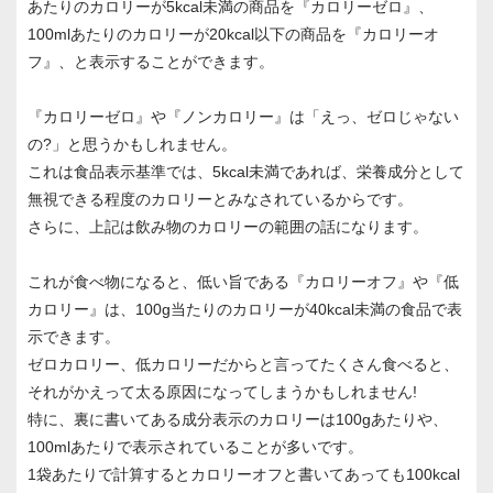
あたりのカロリーが5kcal未満の商品を『カロリーゼロ』、
100mlあたりのカロリーが20kcal以下の商品を『カロリーオ
フ』、と表示することができます。
『カロリーゼロ』や『ノンカロリー』は「えっ、ゼロじゃない
の?」と思うかもしれません。
これは食品表示基準では、5kcal未満であれば、栄養成分として
無視できる程度のカロリーとみなされているからです。
さらに、上記は飲み物のカロリーの範囲の話になります。
これが食べ物になると、低い旨である『カロリーオフ』や『低
カロリー』は、100g当たりのカロリーが40kcal未満の食品で表
示できます。
ゼロカロリー、低カロリーだからと言ってたくさん食べると、
それがかえって太る原因になってしまうかもしれません!
特に、裏に書いてある成分表示のカロリーは100gあたりや、
100mlあたりで表示されていることが多いです。
1袋あたりで計算するとカロリーオフと書いてあっても100kcal