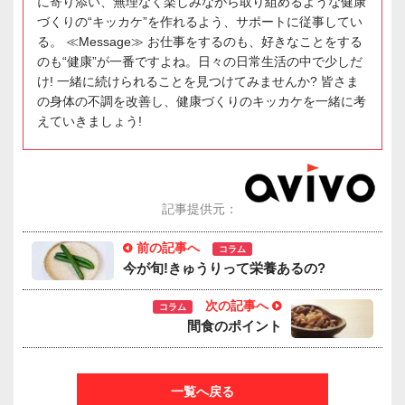
に寄り添い、無理なく楽しみながら取り組めるような健康
づくりの“キッカケ”を作れるよう、サポートに従事してい
る。 ≪Message≫ お仕事をするのも、好きなことをする
のも“健康”が一番ですよね。日々の日常生活の中で少しだ
け! 一緒に続けられることを見つけてみませんか? 皆さま
の身体の不調を改善し、健康づくりのキッカケを一緒に考
えていきましょう!
記事提供元：
前の記事へ
コラム
今が旬!きゅうりって栄養あるの?
次の記事へ
コラム
間食のポイント
一覧へ戻る