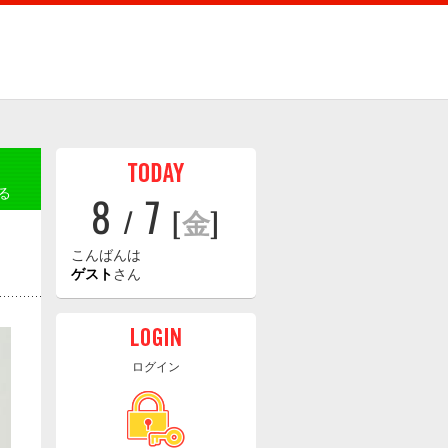
る
8
7
/
[
金
]
こんばんは
ゲスト
さん
ログイン