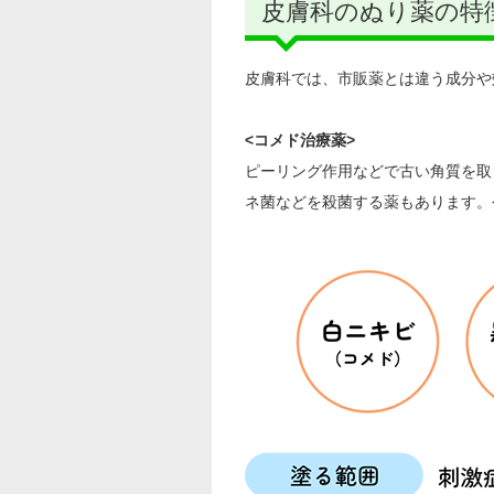
皮膚科のぬり薬の特
皮膚科では、市販薬とは違う成分や
<コメド治療薬>
ピーリング作用などで古い角質を取
ネ菌などを殺菌する薬もあります。