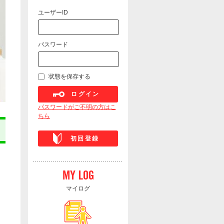
ユーザーID
パスワード
状態を保存する
ログイン
パスワードがご不明の方はこ
ちら
初回登録
マイログ