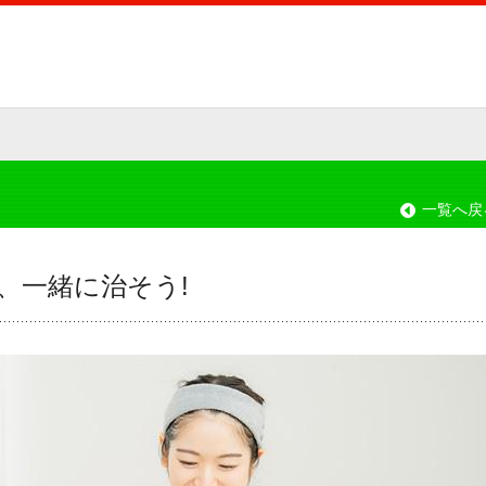
一覧へ戻
、一緒に治そう!