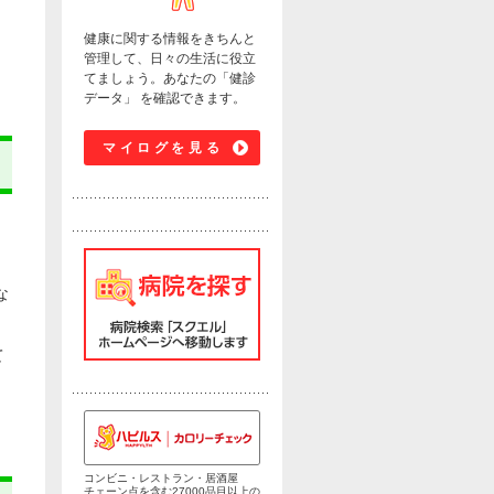
健康に関する情報をきちんと
管理して、日々の生活に役立
てましょう。あなたの「健診
データ」 を確認できます。
マイログを見る
な
て
コンビニ・レストラン・居酒屋
チェーン点を含む27000品目以上の