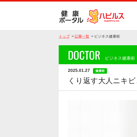
トップ
>
記事一覧
>
ビジネス健康術
DOCTOR
ビジネス健康術
2025.01.27
健康術
くり返す大人ニキビ