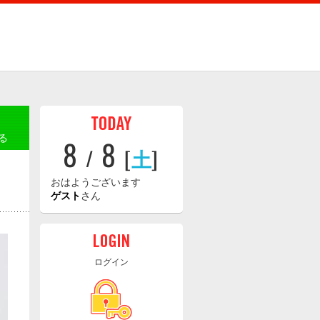
る
8
8
/
[
土
]
おはようございます
ゲスト
さん
ログイン