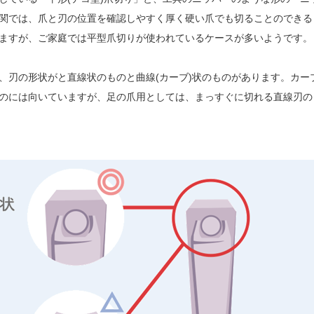
関では、爪と刃の位置を確認しやすく厚く硬い爪でも切ることのできる
ますが、ご家庭では平型爪切りが使われているケースが多いようです。
、刃の形状がと直線状のものと曲線(カーブ)状のものがあります。カー
のには向いていますが、足の爪用としては、まっすぐに切れる直線刃の