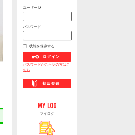
ユーザーID
パスワード
状態を保存する
ログイン
パスワードがご不明の方はこ
ちら
初回登録
マイログ