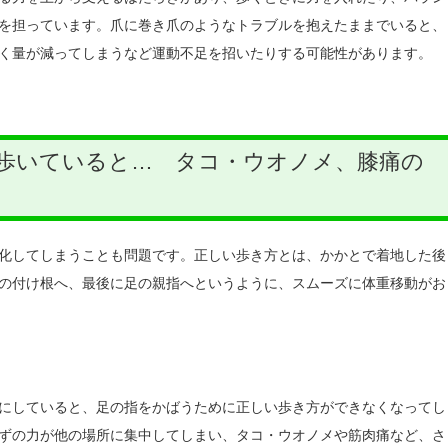
を担っています。爪に巻き爪のようなトラブルを抱えたままでいると、
く量が減ってしまうなど運動不足を招いたりする可能性があります。
歩いていると… タコ・ウオノメ、膝痛の
化してしまうことも問題です。正しい歩き方とは、かかとで着地した後
の付け根へ、最後に足の親指へというように、スムーズに体重移動がお
にしていると、足の指をかばうために正しい歩き方ができなくなってし
ずの力が他の場所に集中してしまい、タコ・ウオノメや筋肉痛など、さ