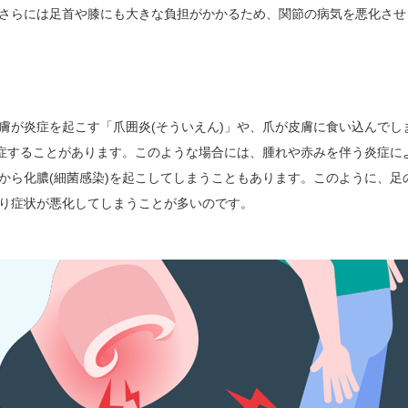
さらには足首や膝にも大きな負担がかかるため、関節の病気を悪化させ
膚が炎症を起こす「爪囲炎(そういえん)」や、爪が皮膚に食い込んでし
発症することがあります。このような場合には、腫れや赤みを伴う炎症に
から化膿(細菌感染)を起こしてしまうこともあります。このように、足
り症状が悪化してしまうことが多いのです。