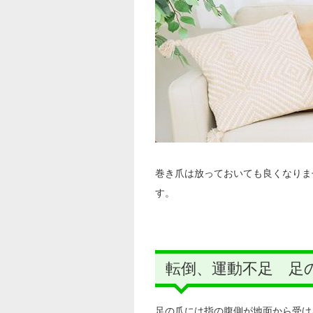
巻き爪は放っておいても良くなりま
す。
転倒、運動不足 足
足の爪には指の腹側が地面から受け