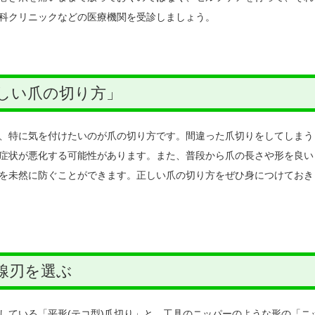
科クリニックなどの医療機関を受診しましょう。
しい爪の切り方」
、特に気を付けたいのが爪の切り方です。間違った爪切りをしてしまう
症状が悪化する可能性があります。また、普段から爪の長さや形を良い
を未然に防ぐことができます。正しい爪の切り方をぜひ身につけておき
線刃を選ぶ
している「平形(テコ型)爪切り」と、工具のニッパーのような形の「ニ