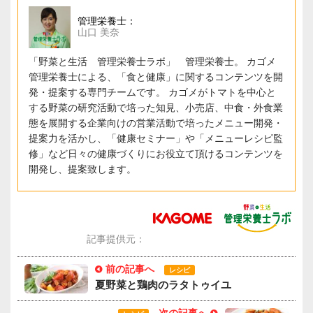
管理栄養士：
山口 美奈
「野菜と生活 管理栄養士ラボ」 管理栄養士。 カゴメ
管理栄養士による、「食と健康」に関するコンテンツを開
発・提案する専門チームです。 カゴメがトマトを中心と
する野菜の研究活動で培った知見、小売店、中食・外食業
態を展開する企業向けの営業活動で培ったメニュー開発・
提案力を活かし、「健康セミナー」や「メニューレシピ監
修」など日々の健康づくりにお役立て頂けるコンテンツを
開発し、提案致します。
記事提供元：
前の記事へ
レシピ
夏野菜と鶏肉のラタトゥイユ