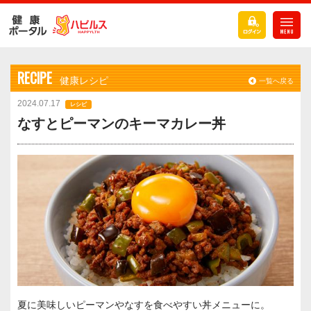
RECIPE
健康レシピ
一覧へ戻る
2024.07.17
レシピ
なすとピーマンのキーマカレー丼
夏に美味しいピーマンやなすを食べやすい丼メニューに。