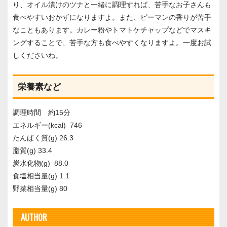
り、オイル漬けのツナと一緒に調理すれば、苦手なお子さんも
食べやすいおかずになりますよ。また、ピーマンの香りが苦手
なこともあります。カレー粉やトマトケチャップなどでマスキ
ングすることで、苦手な方も食べやすくなりますよ。一度お試
しくださいね。
栄養素など
調理時間 約15分
エネルギー(kcal) 746
たんぱく質(g) 26.3
脂質(g) 33.4
炭水化物(g) 88.0
食塩相当量(g) 1.1
野菜相当量(g) 80
AUTHOR