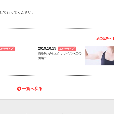
せて行ってください。
次の記事へ
2019.10.15
エクササイズ
エクササイズ
簡単!ながらエクササイズ〜二の
腕編〜
一覧へ戻る