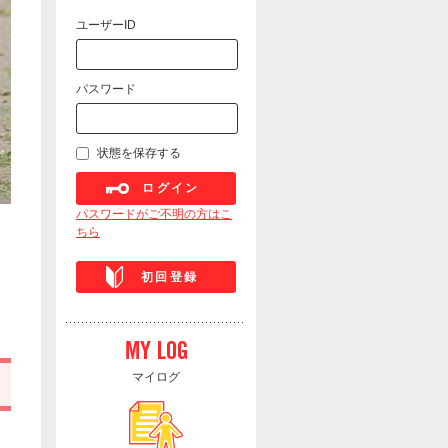
ユーザーID
パスワード
状態を保存する
ログイン
パスワードがご不明の方はこ
ちら
初回登録
マイログ