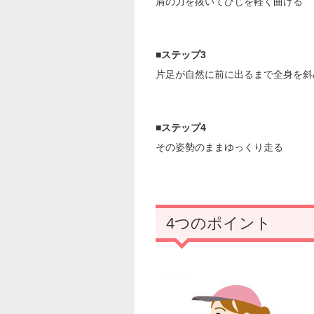
肩の力を抜いてひじを軽く曲げる
■ステップ3
片足が自然に前に出るまで全身を斜
■ステップ4
その姿勢のままゆっくり走る
4つのポイント