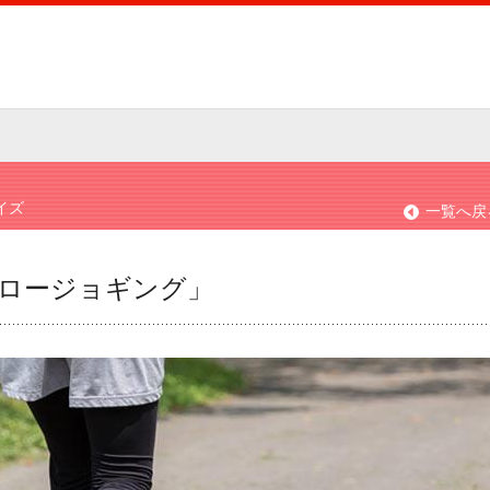
イズ
一覧へ戻
ロージョギング」