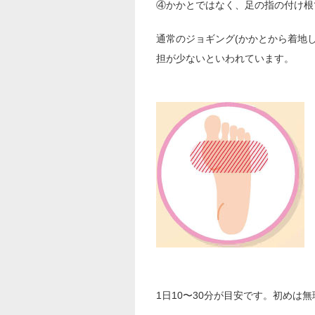
④かかとではなく、足の指の付け根
通常のジョギング(かかとから着地
担が少ないといわれています。
1日10〜30分が目安です。初めは