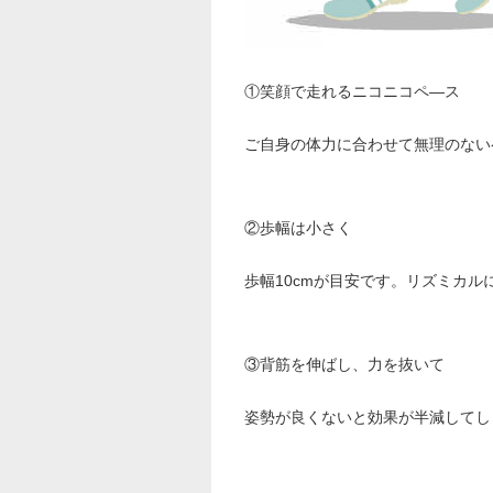
①笑顔で走れるニコニコペ—ス
ご自身の体力に合わせて無理のない
②歩幅は小さく
歩幅10cmが目安です。リズミカルに
③背筋を伸ばし、力を抜いて
姿勢が良くないと効果が半減してし