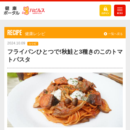
RECIPE
健康レシピ
一覧へ戻る
2024.10.09
レシピ
フライパンひとつで!秋鮭と3種きのこのトマ
トパスタ