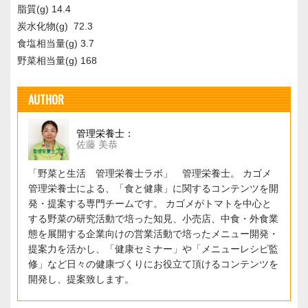
脂質(g) 14.4
炭水化物(g) 72.3
食塩相当量(g) 3.7
野菜相当量(g) 168
AUTHOR
管理栄養士：
佐藤 美恭
「野菜と生活 管理栄養士ラボ」 管理栄養士。 カゴメ
管理栄養士による、「食と健康」に関するコンテンツを開
発・提案する専門チームです。 カゴメがトマトを中心と
する野菜の研究活動で培った知見、小売店、中食・外食業
態を展開する企業向けの営業活動で培ったメニュー開発・
提案力を活かし、「健康セミナー」や「メニューレシピ監
修」など日々の健康づくりにお役立て頂けるコンテンツを
開発し、提案致します。