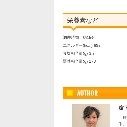
栄養素など
調理時間 約15分
エネルギー(kcal) 692
食塩相当量(g) 3.7
野菜相当量(g) 173
濵
「野
る、