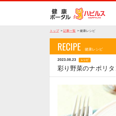
トップ
>
記事一覧
>
健康レシピ
RECIPE
健康レシピ
2023.08.23
レシピ
彩り野菜のナポリタ