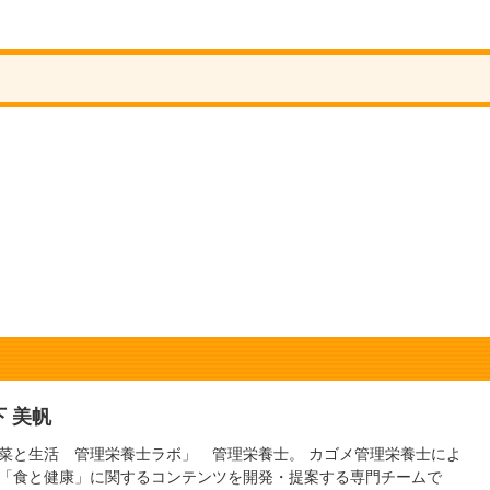
下 美帆
菜と生活 管理栄養士ラボ」 管理栄養士。 カゴメ管理栄養士によ
「食と健康」に関するコンテンツを開発・提案する専門チームで