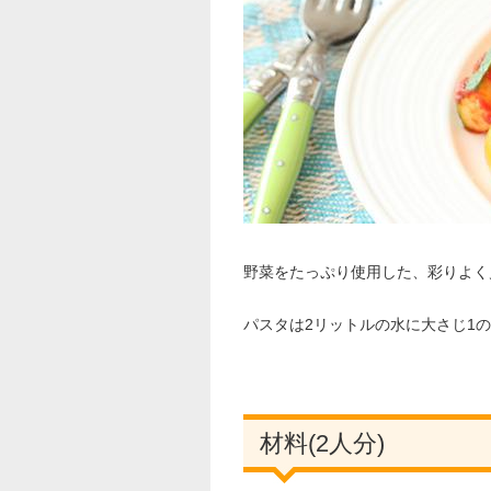
野菜をたっぷり使用した、彩りよく
パスタは2リットルの水に大さじ1
材料(2人分)