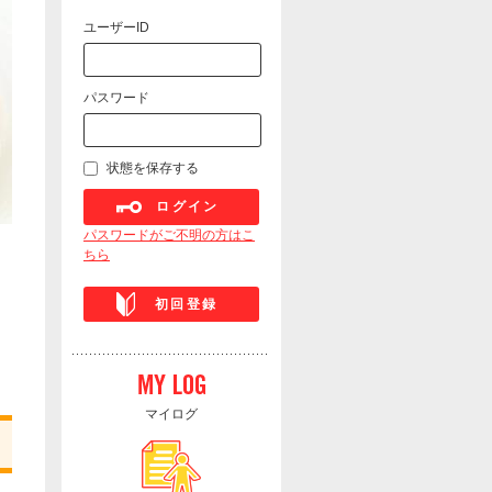
ユーザーID
パスワード
状態を保存する
ログイン
パスワードがご不明の方はこ
ちら
初回登録
マイログ