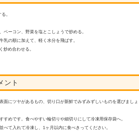
する。
、ベーコン、野菜を塩とこしょうで炒める。
牛乳の順に加えて、軽く水分を飛ばす。
く炒め合わせる。
メント
表面にツヤがあるもの、切り口が新鮮でみずみずしいものを選びましょ
すすめです。食べやすい輪切りや細切りにして冷凍用保存袋へ。
並べて入れて冷凍し、1ヶ月以内に食べきってください。