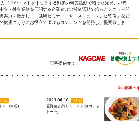
 カゴメがトマトを中心とする野菜の研究活動で培った知見、小売
中食・外食業態を展開する企業向けの営業活動で培ったメニュー開
提案力を活かし、「健康セミナー」や「メニューレシピ監修」など
の健康づくりにお役立て頂けるコンテンツを開発し、提案致しま
記事提供元：
次の記事へ
2023.08.16
レシピ
レシピ
トルコ料理)
夏野菜と鶏肉のトマト煮(カチャ
トーラ)