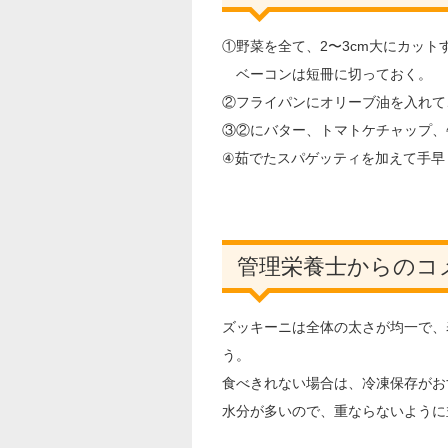
①野菜を全て、2〜3cm大にカット
ベーコンは短冊に切っておく。
②フライパンにオリーブ油を入れて
③②にバター、トマトケチャップ、
④茹でたスパゲッティを加えて手早
管理栄養士からのコ
ズッキーニは全体の太さが均一で、
う。
食べきれない場合は、冷凍保存がお
水分が多いので、重ならないように