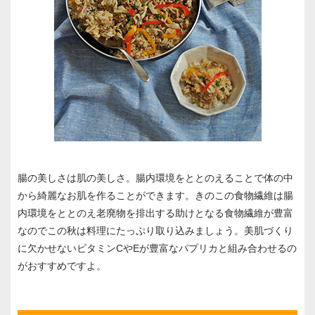
腸の美しさは肌の美しさ。腸内環境をととのえることで体の中
から綺麗なお肌を作ることができます。きのこの食物繊維は腸
内環境をととのえ老廃物を排出する助けとなる食物繊維が豊富
なのでこの秋は料理にたっぷり取り込みましょう。美肌づくり
に欠かせないビタミンCやEが豊富なパプリカと組み合わせるの
がおすすめですよ。