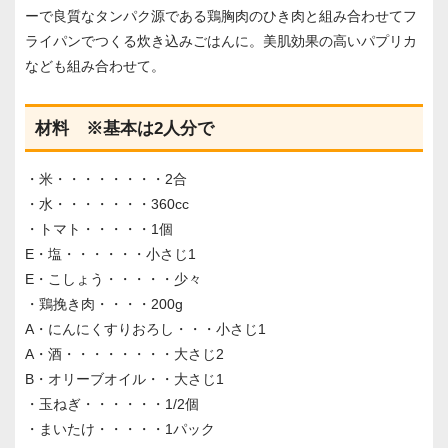
ーで良質なタンパク源である鶏胸肉のひき肉と組み合わせてフ
ライパンでつくる炊き込みごはんに。美肌効果の高いパプリカ
なども組み合わせて。
材料 ※基本は2人分で
・米・・・・・・・・2合
・水・・・・・・・360cc
・トマト・・・・・1個
E・塩・・・・・・小さじ1
E・こしょう・・・・・少々
・鶏挽き肉・・・・200g
A・にんにくすりおろし・・・小さじ1
A・酒・・・・・・・・大さじ2
B・オリーブオイル・・大さじ1
・玉ねぎ・・・・・・1/2個
・まいたけ・・・・・1パック