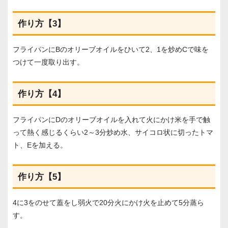
作り方【3】
フライパンにBのオリーブオイルをひいて2、1を炒めCで味を
つけて一度取り出す。
作り方【4】
フライパンにDのオリーブオイルを入れて火にかけ米を手で触
って熱く感じるくらい2～3分炒め水、サイコロ状に切ったトマ
ト、Eを加える。
作り方【5】
4に3をのせて蓋をし弱火で20分火にかけ火を止めて5分蒸ら
す。