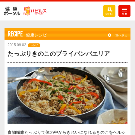
RECIPE
健康レシピ
一覧へ戻る
2015.09.02
レシピ
たっぷりきのこのプライパンパエリア
食物繊維たっぷりで体の中からきれいになれるきのこをヘルシ