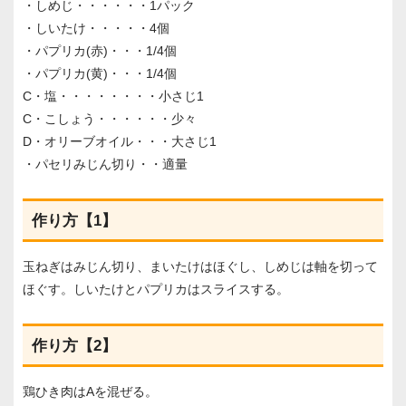
・しめじ・・・・・・1パック
・しいたけ・・・・・4個
・パプリカ(赤)・・・1/4個
・パプリカ(黄)・・・1/4個
C・塩・・・・・・・・小さじ1
C・こしょう・・・・・・少々
D・オリーブオイル・・・大さじ1
・パセリみじん切り・・適量
作り方【1】
玉ねぎはみじん切り、まいたけはほぐし、しめじは軸を切って
ほぐす。しいたけとパプリカはスライスする。
作り方【2】
鶏ひき肉はAを混ぜる。