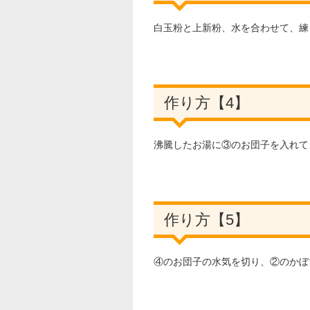
白玉粉と上新粉、水を合わせて、練
作り方【4】
沸騰したお湯に③のお団子を入れて
作り方【5】
④のお団子の水気を切り、②のかぼ