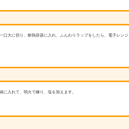
一口大に切り、耐熱容器に入れ、ふんわりラップをしたら、電子レンジ
緒に入れて、弱火で練り、塩を加えます。