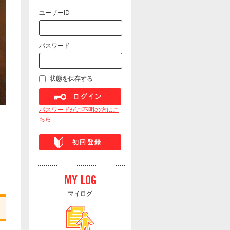
ユーザーID
パスワード
状態を保存する
ログイン
パスワードがご不明の方はこ
ちら
初回登録
マイログ