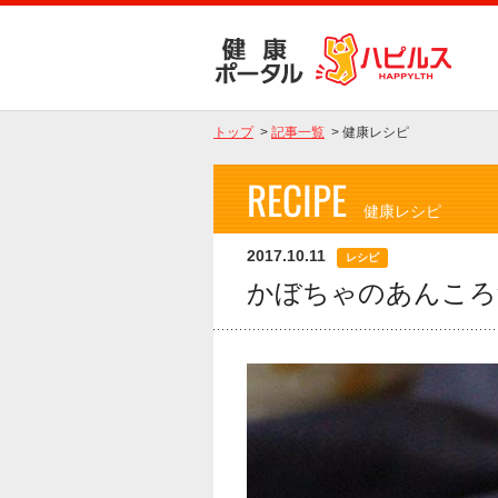
トップ
>
記事一覧
>
健康レシピ
RECIPE
健康レシピ
2017.10.11
レシピ
かぼちゃのあんころ