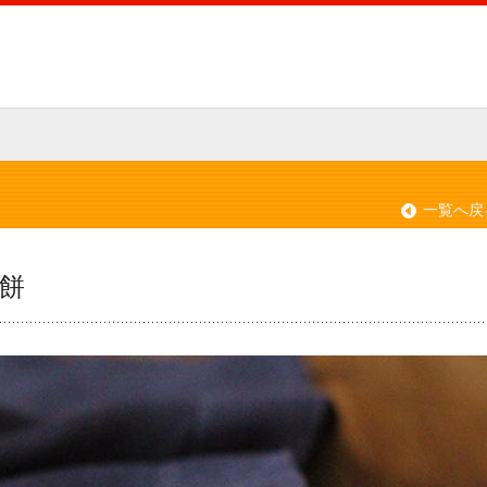
一覧へ戻
餅