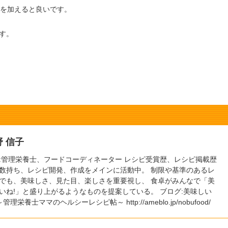
間を加えると良いです。
す。
野 信子
:管理栄養士、フードコーディネーター レシピ受賞歴、レシピ掲載歴
数持ち、レシピ開発、作成をメインに活動中。 制限や基準のあるレ
でも、美味しさ、見た目、楽しさを重要視し、 食卓がみんなで「美
いね!」と盛り上がるようなものを提案している。 ブログ:美味しい
～管理栄養士ママのヘルシーレシピ帖～ http://ameblo.jp/nobufood/