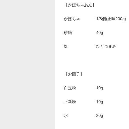
【かぼちゃあん】
かぼちゃ 1/8個(正味200g)
砂糖 40g
塩 ひとつまみ
【お団子】
白玉粉 10g
上新粉 10g
水 20g