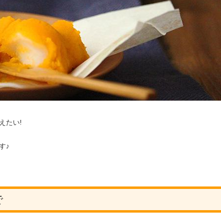
えたい!
す♪
で