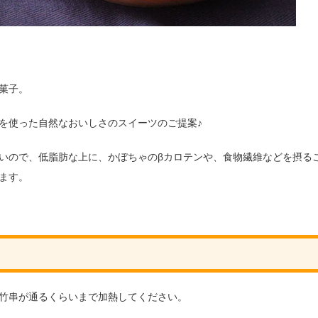
菓子。
を使った自然なおいしさのスイーツのご提案♪
いので、低脂肪な上に、かぼちゃのβカロテンや、食物繊維などを摂る
ます。
竹串が通るくらいまで加熱してください。