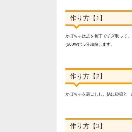
作り方【1】
かぼちゃは皮を包丁でそぎ取って、
(500W)で5分加熱します。
作り方【2】
かぼちゃを裏ごしし、鍋に砂糖と一
作り方【3】