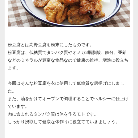
粉豆腐とは高野豆腐を粉末にしたものです。
粉豆腐は、低糖質でタンパク質やオメガ3脂肪酸、鉄分、亜鉛
などのミネラルが豊富な食品なので健康の維持、増進に役立ち
ます。
今回はそんな粉豆腐を衣に使用して低糖質な唐揚げにしまし
た。
また、油をかけてオーブンで調理することでヘルシーに仕上げ
ています。
肉に含まれるタンパク質は体を作るモトです。
しっかり摂取して健康な体作りに役立てていきましょう。