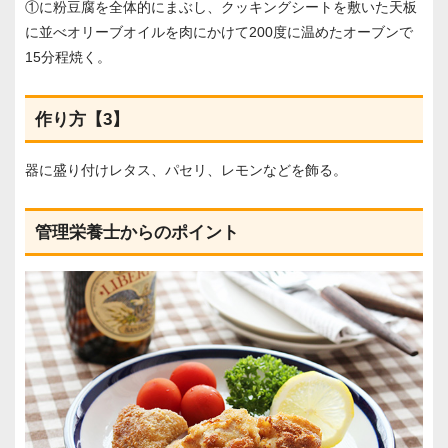
①に粉豆腐を全体的にまぶし、クッキングシートを敷いた天板
に並べオリーブオイルを肉にかけて200度に温めたオーブンで
15分程焼く。
作り方【3】
器に盛り付けレタス、パセリ、レモンなどを飾る。
管理栄養士からのポイント