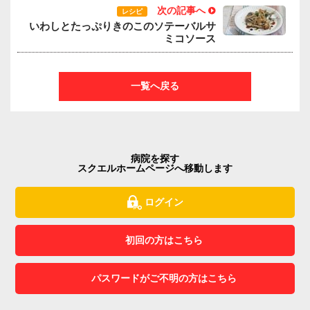
次の記事へ
レシピ
いわしとたっぷりきのこのソテーバルサ
ミコソース
一覧へ戻る
病院を探す
スクエルホームページへ移動します
ログイン
初回の方はこちら
パスワードがご不明の方はこちら