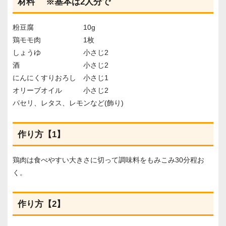
材料 ※基本は2人分で
粉豆腐 10g
鶏モモ肉 1枚
しょうゆ 小さじ2
酒 小さじ2
にんにくすりおろし 小さじ1
オリーブオイル 小さじ2
パセリ、レタス、レモンなど(飾り)
作り方【1】
鶏肉は食べやすい大きさに切って調味料をもみこみ30分程お
く。
作り方【2】