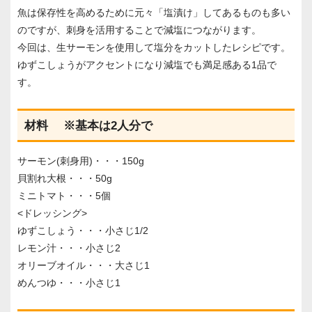
魚は保存性を高めるために元々「塩漬け」してあるものも多い
のですが、刺身を活用することで減塩につながります。
今回は、生サーモンを使用して塩分をカットしたレシピです。
ゆずこしょうがアクセントになり減塩でも満足感ある1品で
す。
材料 ※基本は2人分で
サーモン(刺身用)・・・150g
貝割れ大根・・・50g
ミニトマト・・・5個
<ドレッシング>
ゆずこしょう・・・小さじ1/2
レモン汁・・・小さじ2
オリーブオイル・・・大さじ1
めんつゆ・・・小さじ1