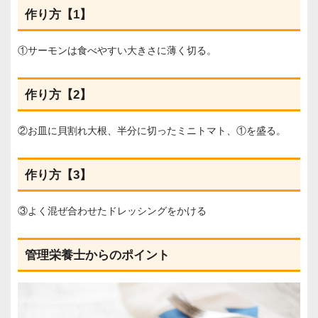
作り方【1】
①サーモンは食べやすい大きさに薄く切る。
作り方【2】
②お皿に貝割れ大根、半分に切ったミニトマト、①を盛る。
作り方【3】
③よく混ぜ合わせたドレッシングをかける
管理栄養士からのポイント