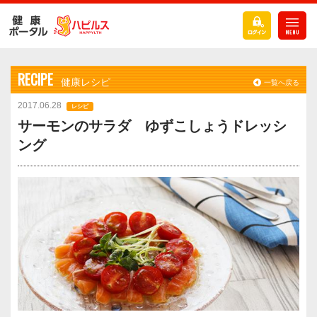
RECIPE
健康レシピ
一覧へ戻る
2017.06.28
レシピ
サーモンのサラダ ゆずこしょうドレッシ
ング