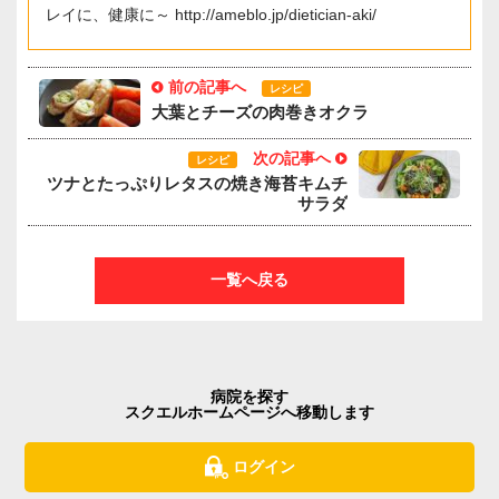
レイに、健康に～ http://ameblo.jp/dietician-aki/
前の記事へ
レシピ
大葉とチーズの肉巻きオクラ
次の記事へ
レシピ
ツナとたっぷりレタスの焼き海苔キムチ
サラダ
一覧へ戻る
病院を探す
スクエルホームページへ移動します
ログイン