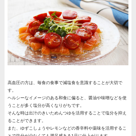
高血圧の方は、毎食の食事で減塩食を意識することが大切で
す。
ヘルシーなイメージのある和食に偏ると、醤油や味噌などを使
うことが多く塩分が高くなりがちです。
そんな時は出汁のきいためんつゆを活用することで塩分を抑え
ることができます。
また、ゆずこしょうやレモンなどの香辛料や薬味を活用するこ
とで塩分が少なくても満足感ある1品に仕上がります。