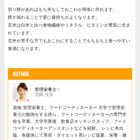
切り餅があればもち米なしでおこわが簡単に作れます。
餅が加わることで更に腹持ちがよくなります。
玄米は白米と比べ食物繊維やミネラル、ビタミンが豊富に含ま
れています。
玄米が苦手な方でもおこわにすることでもちもちと食べやすい
食感になります。
AUTHOR
管理栄養士：
北嶋 佳奈
資格:管理栄養士、フードコーディネーター 大学で管理栄
養士の勉強をする傍ら、フードコーディネーターの専門学
校を卒業。大学卒業後、飲食店キッチンスタッフ、フード
コーディネーターアシスタントなどを経験。 レシピ本出
版、各媒体にて美容・ダイエット系レシピ提案、栄養・健