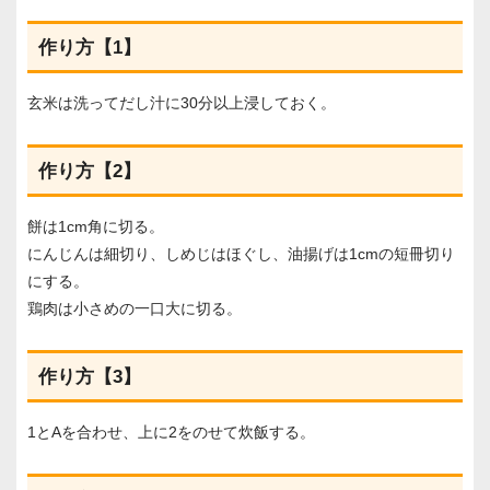
作り方【1】
玄米は洗ってだし汁に30分以上浸しておく。
作り方【2】
餅は1cm角に切る。
にんじんは細切り、しめじはほぐし、油揚げは1cmの短冊切り
にする。
鶏肉は小さめの一口大に切る。
作り方【3】
1とAを合わせ、上に2をのせて炊飯する。