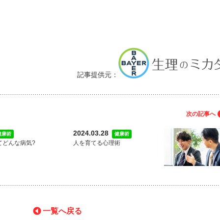
記事提供元：
次の記事へ
2024.03.28
健康術
健康術
てどんな病気?
人を育てる心理術
一覧へ戻る