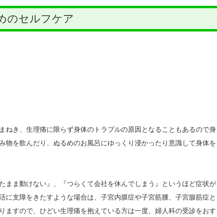
めのセルフケア
まねき、生理痛に限らず身体のトラブルの原因となることもあるので身
み物を飲んだり、ぬるめのお風呂にゆっくり浸かったり意識して身体を
たまま動けない』、『つらくて会社を休んでしまう』というほど症状が
活に支障をきたすような場合は、子宮内膜症や子宮筋腫、子宮腺筋症と
りますので、ひどい生理痛を抱えている方は一度、婦人科の受診をおす