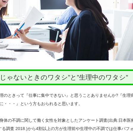
じゃないときのワタシ”と”生理中のワタシ”
理のときって『仕事に集中できない』と思うことありませんか?『生理
に・・・』という方もおられると思います。
身体の不調に関して働く女性を対象としたアンケート調査(出典:日本医
る調査 2018.)から4割以上の方が生理前や生理中の不調では仕事パフ