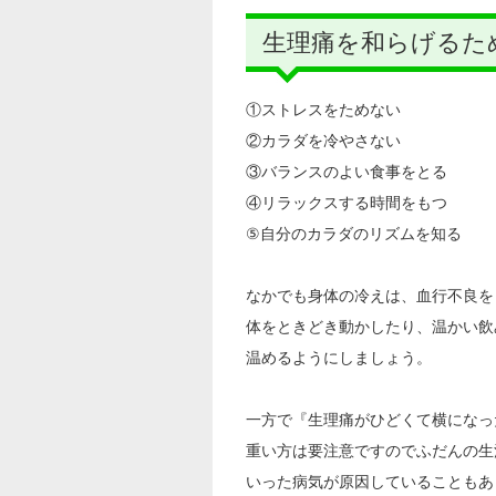
生理痛を和らげるた
①ストレスをためない
②カラダを冷やさない
③バランスのよい食事をとる
④リラックスする時間をもつ
⑤自分のカラダのリズムを知る
なかでも身体の冷えは、血行不良を
体をときどき動かしたり、温かい飲
温めるようにしましょう。
一方で『生理痛がひどくて横になっ
重い方は要注意ですのでふだんの生
いった病気が原因していることもあ