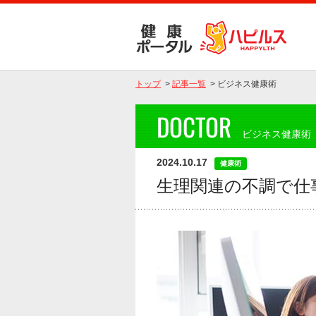
トップ
>
記事一覧
>
ビジネス健康術
DOCTOR
ビジネス健康術
2024.10.17
健康術
生理関連の不調で仕