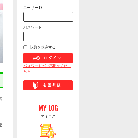
ユーザーID
パスワード
状態を保存する
ログイン
パスワードがご不明の方はこ
ちら
初回登録
痛
マイログ
療
ォ