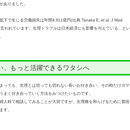
がありました。
る労働損失は年間4,911億円(出典:Tanaka E, et al.:J Med
5-1266.)とも言われています。生理トラブルは日本経済にも影響を与えている、と
。
い、もっと活躍できるワタシへ
まっても、生理とは切っても切れない長いお付き合い、その時だけガマ
うまく付き合っていく方法をみつけたいものです。
婦人科で相談してみることが大切ですが、生理痛を和らげるために普段
ます。