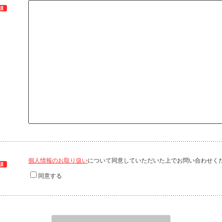
須
個人情報のお取り扱い
について同意していただいた上でお問い合わせく
須
同意する