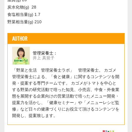
炭水化物(g) 28
食塩相当量(g) 1.7
野菜相当量(g) 210
AUTHOR
管理栄養士：
井上 真規子
「野菜と生活 管理栄養士ラボ」 管理栄養士。 カゴメ
管理栄養士による、「食と健康」に関するコンテンツを開
発・提案する専門チームです。 カゴメがトマトを中心と
する野菜の研究活動で培った知見、小売店、中食・外食業
態を展開する企業向けの営業活動で培ったメニュー開発・
提案力を活かし、「健康セミナー」や「メニューレシピ監
修」など日々の健康づくりにお役立て頂けるコンテンツを
開発し、提案致します。