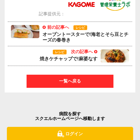
記事提供元：
前の記事へ
レシピ
オーブントースターで!海老とそら豆とチ
ーズの春巻き
次の記事へ
レシピ
焼きケチャップで!麻婆なす
一覧へ戻る
病院を探す
スクエルホームページへ移動します
ログイン