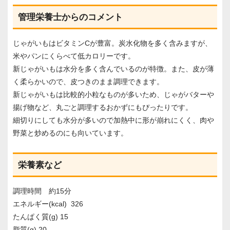
管理栄養士からのコメント
じゃがいもはビタミンCが豊富。炭水化物を多く含みますが、
米やパンにくらべて低カロリーです。
新じゃがいもは水分を多く含んでいるのが特徴。また、皮が薄
く柔らかいので、皮つきのまま調理できます。
新じゃがいもは比較的小粒なものが多いため、じゃがバターや
揚げ物など、丸ごと調理するおかずにもぴったりです。
細切りにしても水分が多いので加熱中に形が崩れにくく、肉や
野菜と炒めるのにも向いています。
栄養素など
調理時間 約15分
エネルギー(kcal) 326
たんぱく質(g) 15
脂質(g) 20