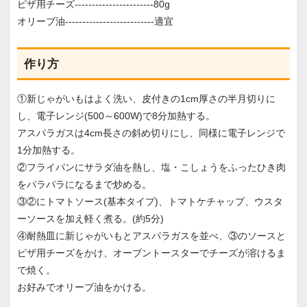
ピザ用チーズ-----------------------80g
オリーブ油--------------------------適宜
作り方
①新じゃがいもはよく洗い、皮付きの1cm厚さの半月切りに
し、電子レンジ(500～600W)で8分加熱する。
アスパラガスは4cm長さの斜め切りにし、同様に電子レンジで
1分加熱する。
②フライパンにサラダ油を熱し、塩・こしょうをふったひき肉
をパラパラになるまで炒める。
③②にトマトソース(基本タイプ)、トマトケチャップ、ウスタ
ーソースを加え軽く煮る。(約5分)
④耐熱皿に新じゃがいもとアスパラガスを並べ、③のソースと
ピザ用チーズをかけ、オーブントースターでチーズが溶けるま
で焼く。
お好みでオリーブ油をかける。