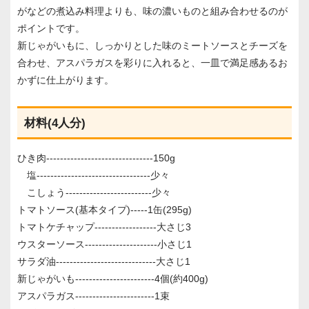
がなどの煮込み料理よりも、味の濃いものと組み合わせるのが
ポイントです。
新じゃがいもに、しっかりとした味のミートソースとチーズを
合わせ、アスパラガスを彩りに入れると、一皿で満足感あるお
かずに仕上がります。
材料(4人分)
ひき肉-------------------------------150g
塩---------------------------------少々
こしょう-------------------------少々
トマトソース(基本タイプ)-----1缶(295g)
トマトケチャップ------------------大さじ3
ウスターソース---------------------小さじ1
サラダ油-----------------------------大さじ1
新じゃがいも-----------------------4個(約400g)
アスパラガス-----------------------1束