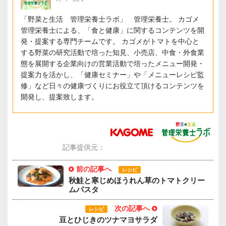
「野菜と生活 管理栄養士ラボ」 管理栄養士。 カゴメ
管理栄養士による、「食と健康」に関するコンテンツを開
発・提案する専門チームです。 カゴメがトマトを中心と
する野菜の研究活動で培った知見、小売店、中食・外食業
態を展開する企業向けの営業活動で培ったメニュー開発・
提案力を活かし、「健康セミナー」や「メニューレシピ監
修」など日々の健康づくりにお役立て頂けるコンテンツを
開発し、提案致します。
記事提供元：
前の記事へ
レシピ
秋鮭と寒じめほうれん草のトマトクリー
ムパスタ
次の記事へ
レシピ
豆とひじきのツナマヨサラダ