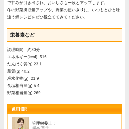
で甘みが引き出され、おいしさも一段とアップします。
冬の野菜摂取量アップや、野菜の使いきりに、いつもとひと味
違う鍋レシピをぜひ役立ててみてください。
栄養素など
調理時間 約30分
エネルギー(kcal) 516
たんぱく質(g) 23.1
脂質(g) 40.2
炭水化物(g) 21.9
食塩相当量(g) 5.4
野菜相当量(g) 269
AUTHOR
管理栄養士：
岸本 寛子