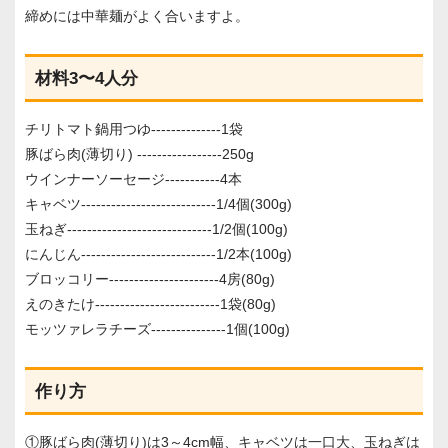
締めには中華麺がよく合いますよ。
材料3〜4人分
チリトマト鍋用つゆ--------------1袋
豚ばら肉(薄切り) -----------------250g
ウインナーソーセージ-----------4本
キャベツ---------------------------1/4個(300g)
玉ねぎ-----------------------------1/2個(100g)
にんじん---------------------------1/2本(100g)
ブロッコリー----------------------4房(80g)
えのきたけ-------------------------1袋(80g)
モッツァレラチーズ---------------1個(100g)
作り方
①豚ばら肉(薄切り)は3～4cm幅、キャベツは一口大、玉ねぎは