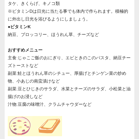
タケ、きくらげ、キノコ類
※ビタミンDは日光に当たる事でも体内で作られます。積極的
に外出し日光を浴びるようにしましょう。
●ビタミンK
納豆、ブロッコリー、ほうれん草、チーズなど
おすすめメニュー
主食:じゃこご飯のおにぎり、エビときのこのパスタ、納豆チー
ズトーストなど
副菜:鮭とほうれん草のシチュー、厚揚げとチンゲン菜の炒め
物、小あじの南蛮漬けなど
副菜:豆とひじきのサラダ、水菜とチーズのサラダ、小松菜と油
揚げのお浸しなど
汁物:豆腐の味噌汁、クラムチャウダーなど