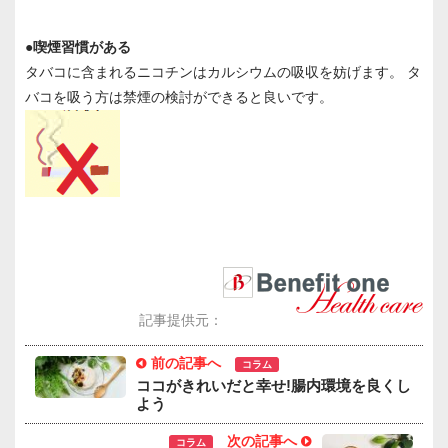
●喫煙習慣がある
タバコに含まれるニコチンはカルシウムの吸収を妨げます。 タ
バコを吸う方は禁煙の検討ができると良いです。
記事提供元：
前の記事へ
コラム
ココがきれいだと幸せ!腸内環境を良くし
よう
次の記事へ
コラム