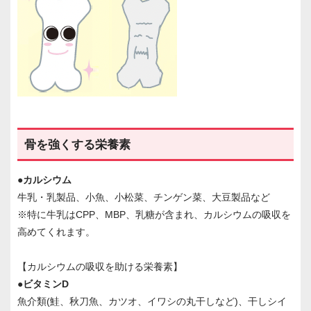
骨を強くする栄養素
●カルシウム
牛乳・乳製品、小魚、小松菜、チンゲン菜、大豆製品など
※特に牛乳はCPP、MBP、乳糖が含まれ、カルシウムの吸収を
高めてくれます。
【カルシウムの吸収を助ける栄養素】
●ビタミンD
魚介類(鮭、秋刀魚、カツオ、イワシの丸干しなど)、干しシイ