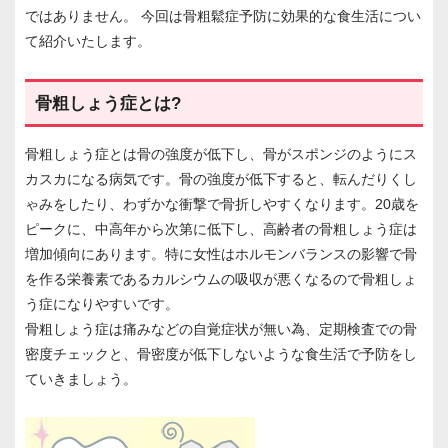
ではありません。 今回は骨粗鬆症予防に効果的な食生活につい
て紹介いたします。
骨粗しょう症とは?
骨粗しょう症とは骨の強度が低下し、骨がスポンジのようにス
カスカになる病気です。骨の強度が低下すると、転んだりくし
ゃみをしたり、わずかな衝撃で骨折しやすくなります。20歳を
ピークに、中高年から次第に低下し、高齢者の骨粗しょう症は
増加傾向にあります。特に女性はホルモンバランスの影響で骨
を作る栄養素であるカルシウムの吸収が悪くなるので骨粗しょ
う症になりやすいです。
骨粗しょう症は痛みなどの自覚症状が無い為、定期検査での骨
密度チェックと、骨密度が低下しないような食生活で予防をし
ていきましょう。