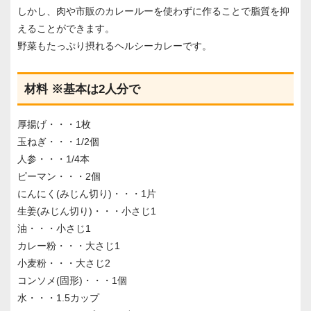
しかし、肉や市販のカレールーを使わずに作ることで脂質を抑
えることができます。
野菜もたっぷり摂れるヘルシーカレーです。
材料 ※基本は2人分で
厚揚げ・・・1枚
玉ねぎ・・・1/2個
人参・・・1/4本
ピーマン・・・2個
にんにく(みじん切り)・・・1片
生姜(みじん切り)・・・小さじ1
油・・・小さじ1
カレー粉・・・大さじ1
小麦粉・・・大さじ2
コンソメ(固形)・・・1個
水・・・1.5カップ