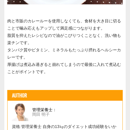
肉と市販のカレールーを使用しなくても、食材を大き目に切る
ことで噛み応えもアップして満足感につながります。
脂質を抑えたレシピなので油がこびりつくことなく、洗い物も
楽チンです。
タンパク質やビタミン、ミネラルもたっぷり摂れるヘルシーカ
レーです。
厚揚げは煮込み過ぎると崩れてしまうので最後に入れて煮込む
ことがポイントです。
AUTHOR
管理栄養士：
岡田 明子
資格:管理栄養士 自身の13㎏のダイエット成功経験をいか