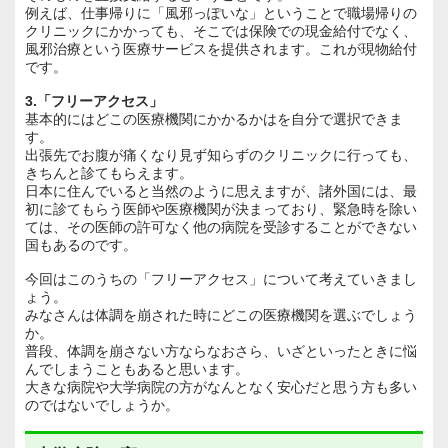
例えば、仕事帰りに「風邪っぽいな」ということで職場帰りの
クリニックにかかっても、そこでは保険での現金給付でなく、
風邪治療という医療サービスを提供されます。これが現物給付
です。
3.「フリーアクセス」
基本的にはどこの医療機関にかかるかはを自分で選択できま
す。
出張先でお腹が痛くなり見ず知らずのクリニックに行っても、
きちんと診てもらえます。
日本に住んでいると当然のように思えますが、諸外国には、最
初に診てもらう医師や医療機関が決まっており、緊急時を除い
ては、その医師の許可なく他の病院を受診することができない
国もあるのです。
今回はこのうちの「フリーアクセス」について考えていきまし
ょう。
みなさんは体調を崩された時にどこの医療機関を選ぶでしょう
か。
普段、体調を崩さない方ならなおさら、いざといったときに悩
んでしまうこともあると思います。
大きな病院や大学病院の方がなんとなく安心だと思う方も多い
のではないでしょうか。