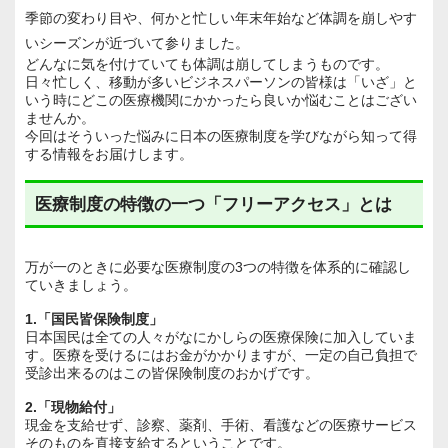
季節の変わり目や、何かと忙しい年末年始など体調を崩しやす
いシーズンが近づいて参りました。
どんなに気を付けていても体調は崩してしまうものです。
日々忙しく、移動が多いビジネスパーソンの皆様は「いざ」と
いう時にどこの医療機関にかかったら良いか悩むことはござい
ませんか。
今回はそういった悩みに日本の医療制度を学びながら知って得
する情報をお届けします。
医療制度の特徴の一つ「フリーアクセス」とは
万が一のときに必要な医療制度の3つの特徴を体系的に確認し
ていきましょう。
1.「国民皆保険制度」
日本国民は全ての人々がなにかしらの医療保険に加入していま
す。医療を受けるにはお金がかかりますが、一定の自己負担で
受診出来るのはこの皆保険制度のおかげです。
2.「現物給付」
現金を支給せず、診察、薬剤、手術、看護などの医療サービス
そのものを直接支給するということです。