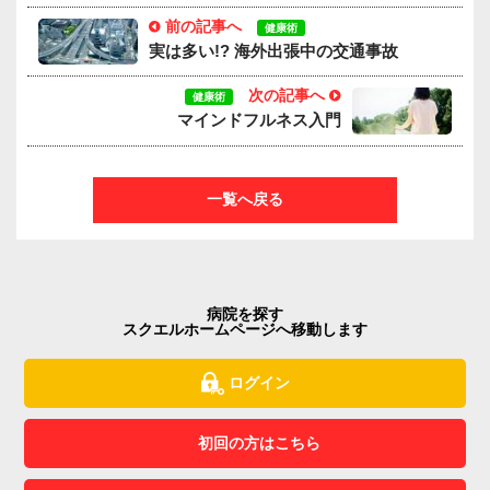
前の記事へ
健康術
実は多い!? 海外出張中の交通事故
次の記事へ
健康術
マインドフルネス入門
一覧へ戻る
病院を探す
スクエルホームページへ移動します
ログイン
初回の方はこちら