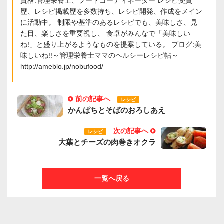
資格:管理栄養士、フードコーディネーター レシピ受賞
歴、レシピ掲載歴を多数持ち、レシピ開発、作成をメイン
に活動中。 制限や基準のあるレシピでも、美味しさ、見
た目、楽しさを重要視し、 食卓がみんなで「美味しい
ね!」と盛り上がるようなものを提案している。 ブログ:美
味しいね!!～管理栄養士ママのヘルシーレシピ帖～
http://ameblo.jp/nobufood/
前の記事へ
レシピ
かんぱちとそばのおろしあえ
次の記事へ
レシピ
大葉とチーズの肉巻きオクラ
一覧へ戻る