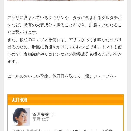
アサリに含まれているタウリンや、タラに含まれるグルタチオ
ンなど、特有の栄養成分を摂ることができ、肝臓をいたわるこ
とに繋がります。
また、顆粒のコンソメを使わず、アサリからうま味がたっぷり
出るのため、肝臓に負担をかけにくいレシピです。トマトも使
うので、食物繊維やリコピンなどの栄養成分も摂ることができ
ます。
ビールのおいしい季節。休肝日を取って、優しいスープを♪
AUTHOR
管理栄養士：
平野 信子