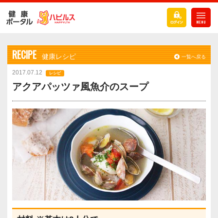
RECIPE
健康レシピ
一覧へ戻る
2017.07.12
レシピ
アクアパッツァ風魚介のスープ